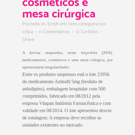
cosméticos e
mesa cirúrgica
Postado as 13:15h
em Sem categoria
por
crfpa
0 Comentários
0
Curtidas
Share
A Anvisa suspendeu, nesta terça-feira (20/8),
medicamentos, cosméticos e uma mesa cirúrgica, por
apresentarem irregularidades.
Entre os produtos suspensos está o lote 23956
do medicamento Amlodil 5mg (besilato de
anlodipino), embalagem hospitalar com 500
comprimidos, fabricado em 08/2012 pela
empresa Vitapan Indústria Farmacêutica e com
validade em 08/2014. O lote apresentou desvio
de rotulagem. A empresa deve recolher as
unidades existentes no mercado.