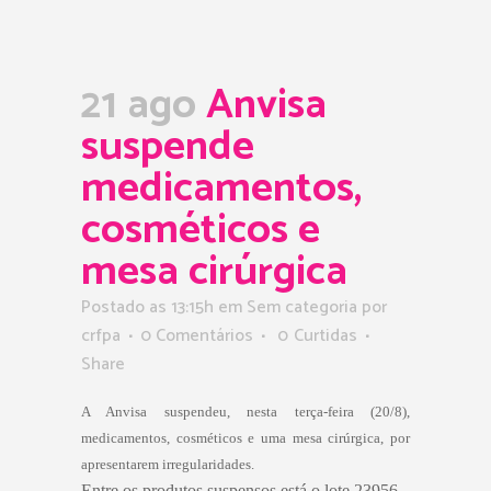
21 ago
Anvisa
suspende
medicamentos,
cosméticos e
mesa cirúrgica
Postado as 13:15h
em Sem categoria
por
crfpa
0 Comentários
0
Curtidas
Share
A Anvisa suspendeu, nesta terça-feira (20/8),
medicamentos, cosméticos e uma mesa cirúrgica, por
apresentarem irregularidades.
Entre os produtos suspensos está o lote 23956