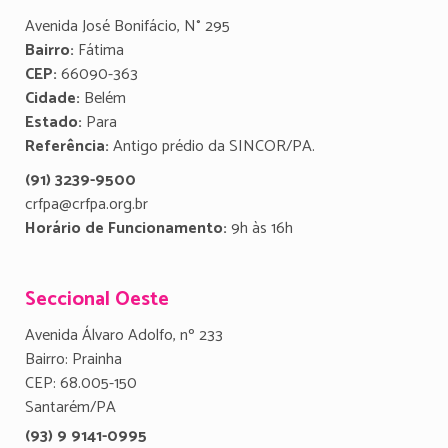
Avenida José Bonifácio, N° 295
Bairro:
Fátima
CEP:
66090-363
Cidade:
Belém
Estado:
Para
Referência:
Antigo prédio da SINCOR/PA.
(91) 3239-9500
crfpa@crfpa.org.br
Horário de Funcionamento:
9h às 16h
Seccional Oeste
Avenida Álvaro Adolfo, nº 233
Bairro: Prainha
CEP: 68.005-150
Santarém/PA
(93) 9 9141-0995