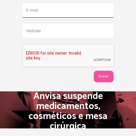
Anvisa suspende
medicamentos,
cosméticos e mesa
cirúrgica