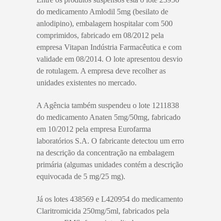
do medicamento Amlodil 5mg (besilato de
anlodipino), embalagem hospitalar com 500
comprimidos, fabricado em 08/2012 pela
empresa Vitapan Indústria Farmacêutica e com
validade em 08/2014. O lote apresentou desvio
de rotulagem. A empresa deve recolher as
unidades existentes no mercado.
A Agência também suspendeu o lote 1211838
do medicamento Anaten 5mg/50mg, fabricado
em 10/2012 pela empresa Eurofarma
laboratórios S.A. O fabricante detectou um erro
na descrição da concentração na embalagem
primária (algumas unidades contém a descrição
equivocada de 5 mg/25 mg).
Já os lotes 438569 e L420954 do medicamento
Claritromicida 250mg/5ml, fabricados pela