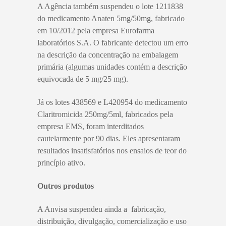
A Agência também suspendeu o lote 1211838
do medicamento Anaten 5mg/50mg, fabricado
em 10/2012 pela empresa Eurofarma
laboratórios S.A. O fabricante detectou um erro
na descrição da concentração na embalagem
primária (algumas unidades contém a descrição
equivocada de 5 mg/25 mg).
Já os lotes 438569 e L420954 do medicamento
Claritromicida 250mg/5ml, fabricados pela
empresa EMS, foram interditados
cautelarmente por 90 dias. Eles apresentaram
resultados insatisfatórios nos ensaios de teor do
princípio ativo.
Outros produtos
A Anvisa suspendeu ainda a
fabricação,
distribuição, divulgação, comercialização e uso