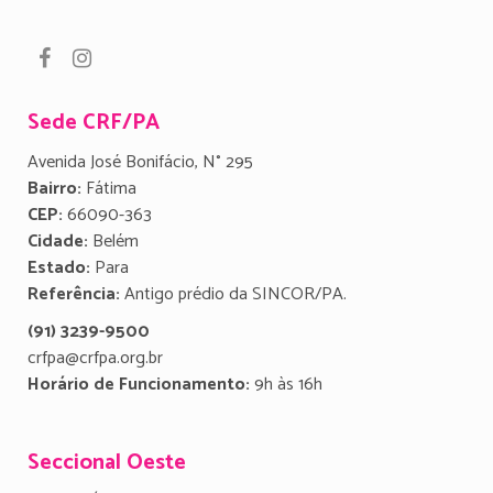
Sede CRF/PA
Avenida José Bonifácio, N° 295
Bairro:
Fátima
CEP:
66090-363
Cidade:
Belém
Estado:
Para
Referência:
Antigo prédio da SINCOR/PA.
(91) 3239-9500
crfpa@crfpa.org.br
Horário de Funcionamento:
9h às 16h
Seccional Oeste