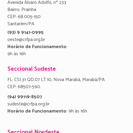
Avenida Álvaro Adolfo, nº 233
Bairro: Prainha
CEP: 68.005-150
Santarém/PA
(93) 9 9141-0995
oeste@crfpa.org.br
Horário de Funcionamento:
9h às 16h
Seccional Sudeste
FL: CSI.31 QD.07 LT.10, Nova Marabá, Marabá/PA
CEP: 68507-590.
(94) 99119-8507
sudeste@crfpa.org.br
Horário de Funcionamento:
9h às 16h
Seccional Nordeste