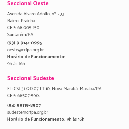
Seccional Oeste
Avenida Álvaro Adolfo, nº 233
Bairro: Prainha
CEP: 68.005-150
Santarém/PA
(93) 9 9141-0995
oeste@crfpa.org.br
Horário de Funcionamento:
9h às 16h
Seccional Sudeste
FL: CSI.31 QD.07 LT.10, Nova Marabá, Marabá/PA
CEP: 68507-590.
(94) 99119-8507
sudeste@crfpa.org.br
Horário de Funcionamento:
9h às 16h