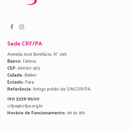
Sede CRF/PA
Avenida José Bonifácio, N° 295
Bairro:
Fátima
CEP:
66090-363
Cidade:
Belém
Estado:
Para
Referência:
Antigo prédio da SINCOR/PA.
(91) 3239-9500
crfpa@crfpa.org.br
Horário de Funcionamento:
9h às 16h