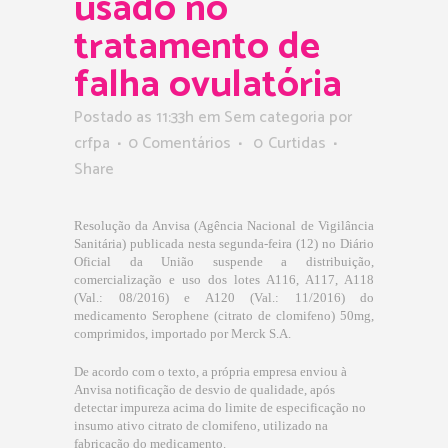
usado no
tratamento de
falha ovulatória
Postado as 11:33h
em Sem categoria
por
crfpa
0 Comentários
0
Curtidas
Share
Resolução da Anvisa (Agência Nacional de Vigilância
Sanitária) publicada nesta segunda-feira (12) no Diário
Oficial da União suspende a distribuição,
comercialização e uso dos lotes A116, A117, A118
(Val.: 08/2016) e A120 (Val.: 11/2016) do
medicamento Serophene (citrato de clomifeno) 50mg,
comprimidos, importado por Merck S.A.
De acordo com o texto, a própria empresa enviou à
Anvisa notificação de desvio de qualidade, após
detectar impureza acima do limite de especificação no
insumo ativo citrato de clomifeno, utilizado na
fabricação do medicamento.