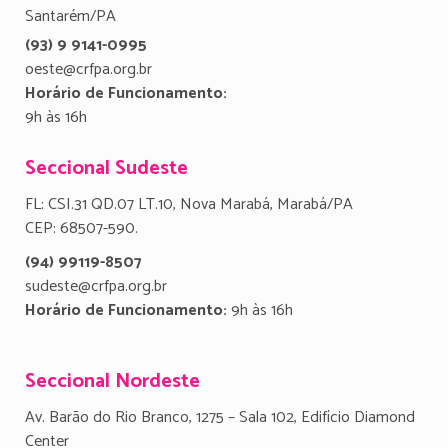
Santarém/PA
(93) 9 9141-0995
oeste@crfpa.org.br
Horário de Funcionamento:
9h às 16h
Seccional Sudeste
FL: CSI.31 QD.07 LT.10, Nova Marabá, Marabá/PA
CEP: 68507-590.
(94) 99119-8507
sudeste@crfpa.org.br
Horário de Funcionamento:
9h às 16h
Seccional Nordeste
Av. Barão do Rio Branco, 1275 – Sala 102, Edifício Diamond
Center