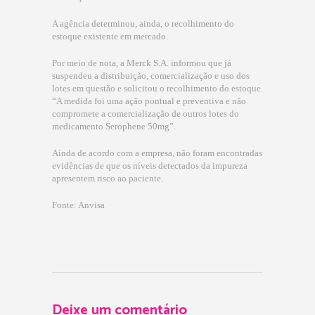
A agência determinou, ainda, o recolhimento do
estoque existente em mercado.
Por meio de nota, a Merck S.A. informou que já
suspendeu a distribuição, comercialização e uso dos
lotes em questão e solicitou o recolhimento do estoque.
“A medida foi uma ação pontual e preventiva e não
compromete a comercialização de outros lotes do
medicamento Serophene 50mg”.
Ainda de acordo com a empresa, não foram encontradas
evidências de que os níveis detectados da impureza
apresentem risco ao paciente.
Fonte: Anvisa
Deixe um comentário