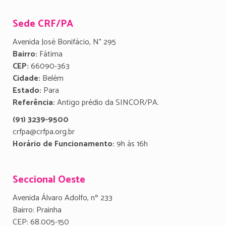
Sede CRF/PA
Avenida José Bonifácio, N° 295
Bairro:
Fátima
CEP:
66090-363
Cidade:
Belém
Estado:
Para
Referência:
Antigo prédio da SINCOR/PA.
(91) 3239-9500
crfpa@crfpa.org.br
Horário de Funcionamento:
9h às 16h
Seccional Oeste
Avenida Álvaro Adolfo, nº 233
Bairro: Prainha
CEP: 68.005-150