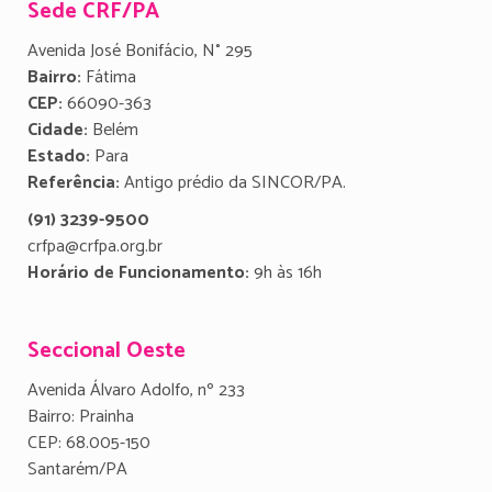
Sede CRF/PA
Avenida José Bonifácio, N° 295
Bairro:
Fátima
CEP:
66090-363
Cidade:
Belém
Estado:
Para
Referência:
Antigo prédio da SINCOR/PA.
(91) 3239-9500
crfpa@crfpa.org.br
Horário de Funcionamento:
9h às 16h
Seccional Oeste
Avenida Álvaro Adolfo, nº 233
Bairro: Prainha
CEP: 68.005-150
Santarém/PA