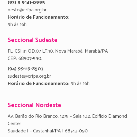
(93) 9 9141-0995
oeste@crfpa.org.br
Horário de Funcionamento:
9h às 16h
Seccional Sudeste
FL: CSI.31 QD.07 LT.10, Nova Marabá, Marabá/PA
CEP: 68507-590.
(94) 99119-8507
sudeste@crfpa.org.br
Horário de Funcionamento:
9h às 16h
Seccional Nordeste
Av. Barão do Rio Branco, 1275 – Sala 102, Edifício Diamond
Center
Saudade I – Castanhal/PA | 68742-090