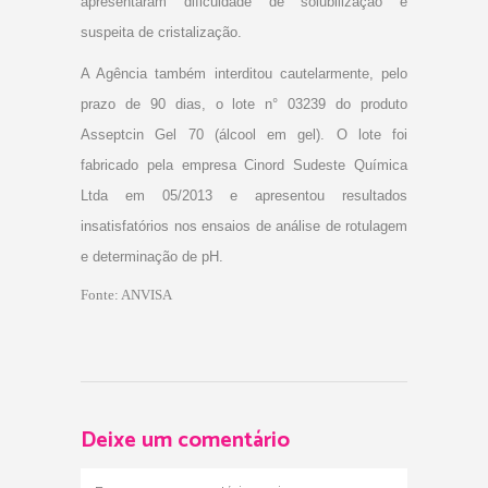
apresentaram dificuldade de solubilização e
suspeita de cristalização.
A Agência também interditou cautelarmente, pelo
prazo de 90 dias, o lote n° 03239 do produto
Asseptcin Gel 70 (álcool em gel). O lote foi
fabricado pela empresa Cinord Sudeste Química
Ltda em 05/2013 e apresentou resultados
insatisfatórios nos ensaios de análise de rotulagem
e determinação de pH.
Fonte: ANVISA
Deixe um comentário