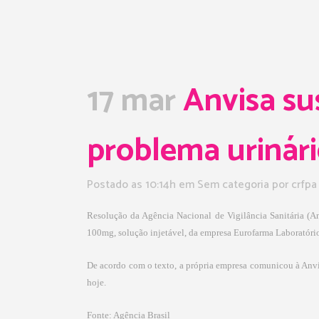
17 mar
Anvisa su
problema urinár
Postado as 10:14h
em Sem categoria
por
crfpa
Resolução da Agência Nacional de Vigilância Sanitária (A
100mg, solução injetável, da empresa Eurofarma Laboratórios
De acordo com o texto, a própria empresa comunicou à Anvi
hoje.
Fonte: Agência Brasil