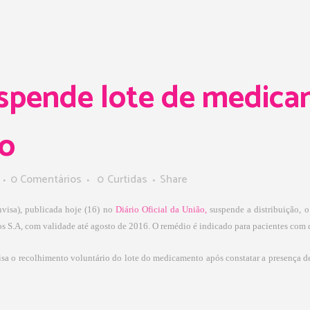
spende lote de medica
io
0 Comentários
0
Curtidas
Share
nvisa), publicada hoje (16) no
Diário Oficial da União,
suspende a distribuição,
 S.A, com validade até agosto de 2016. O remédio é indicado para pacientes com di
sa o recolhimento voluntário do lote do medicamento após constatar a presença d