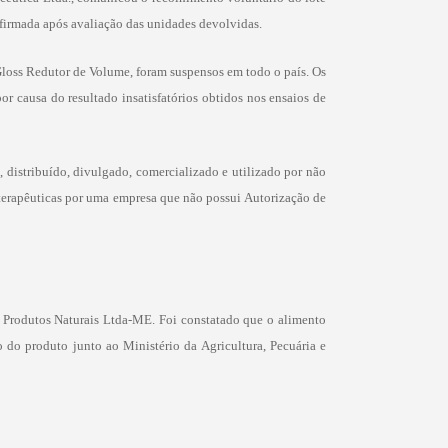
firmada após avaliação das unidades devolvidas.
loss Redutor de Volume, foram suspensos em todo o país. Os
 causa do resultado insatisfatórios obtidos nos ensaios de
, distribuído, divulgado, comercializado e utilizado por não
 terapêuticas por uma empresa que não possui Autorização de
s Produtos Naturais Ltda-ME. Foi constatado que o alimento
o do produto junto ao Ministério da Agricultura, Pecuária e