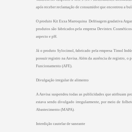
após receber reclamação de consumidor que encontrou a bul
O produto
Kit Exxa Marroquina  Defrisagem gradativa Arga
produtos são fabricados pela empresa Devintex Cosméticos 
aspecto e pH.
Já o produto
Sylocimol, fabricado pela empresa Timol Indúst
possuir registro na Anvisa. Além da ausência de registro, 
Funcionamento (AFE).
Divulgação irregular de alimento
A Anvisa suspendeu todas as publicidades que atribuam pro
estava sendo divulgado irregularmente, por meio de folheto
Abastecimento (MAPA).
Interdição cautelar de saneante