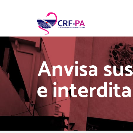
Anvisa su
e interdit