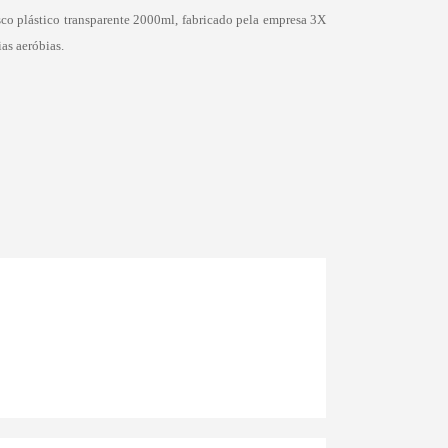
asco plástico transparente 2000ml
, fabricado pela empresa 3X
as aeróbias.