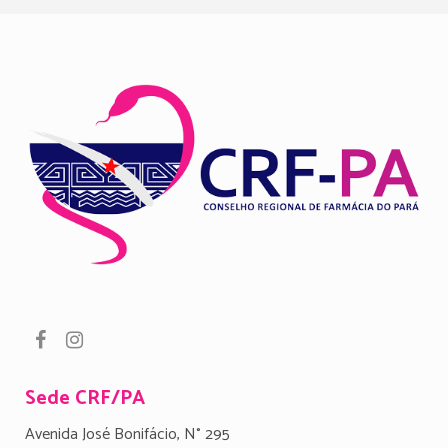
Sede CRF/PA
Avenida José Bonifácio, N° 295