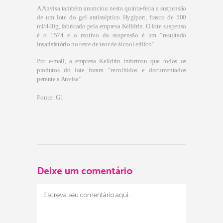
A Anvisa também anunciou nesta quinta-feira a suspensão
de um lote do gel antisséptico Hygipart, frasco de 500
ml/440g, fabricado pela empresa Kelldrin. O lote suspenso
é o 1574 e o motivo da suspensão é um “resultado
insatisfatório no teste de teor de álcool etílico”.
Por e-mail, a empresa Kelldrin informou que todos os
produtos do lote foram “recolhidos e documentados
perante a Anvisa”.
Fonte: G1
Deixe um comentário