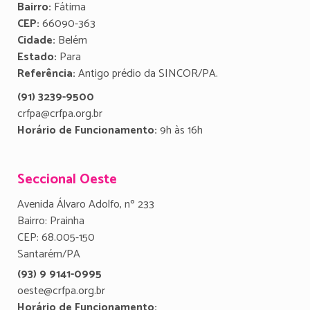
Bairro:
Fátima
CEP:
66090-363
Cidade:
Belém
Estado:
Para
Referência:
Antigo prédio da SINCOR/PA.
(91) 3239-9500
crfpa@crfpa.org.br
Horário de Funcionamento:
9h às 16h
Seccional Oeste
Avenida Álvaro Adolfo, nº 233
Bairro: Prainha
CEP: 68.005-150
Santarém/PA
(93) 9 9141-0995
oeste@crfpa.org.br
Horário de Funcionamento: