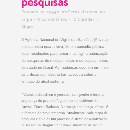
pesquisas
Postado as 09:54h
em Sem categoria
por
crfpa
0 Comentários
0
Curtidas
Share
A Agência Nacional de Vigilância Sanitária (Anvisa)
coloca nesta quarta-feira, 30 em consulta pública
duas resoluções para tornar mais ágil a autorização
de pesquisas de medicamentos e de equipamentos
de saúde no Brasil. As mudanças ocorrem em meio
às críticas da indústria farmacêutica sobre a
lentidão do atual sistema.
“Vamos racionalizar o processo, sem perder o foco na
segurança do paciente”, garantiu o presidente da
Anvisa, Dirceu Barbano. A principal mudança, afirma, é
o formato do novo processo. Atualmente, cada etapa da
pesquisa é alvo de um processo distinto de autorização.
“Essa análise fragmentada não é sinônimo de maior