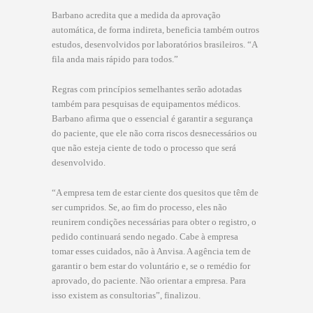
Barbano acredita que a medida da aprovação
automática, de forma indireta, beneficia também outros
estudos, desenvolvidos por laboratórios brasileiros. “A
fila anda mais rápido para todos.”
Regras com princípios semelhantes serão adotadas
também para pesquisas de equipamentos médicos.
Barbano afirma que o essencial é garantir a segurança
do paciente, que ele não corra riscos desnecessários ou
que não esteja ciente de todo o processo que será
desenvolvido.
“A empresa tem de estar ciente dos quesitos que têm de
ser cumpridos. Se, ao fim do processo, eles não
reunirem condições necessárias para obter o registro, o
pedido continuará sendo negado. Cabe à empresa
tomar esses cuidados, não à Anvisa. A agência tem de
garantir o bem estar do voluntário e, se o remédio for
aprovado, do paciente. Não orientar a empresa. Para
isso existem as consultorias”, finalizou.