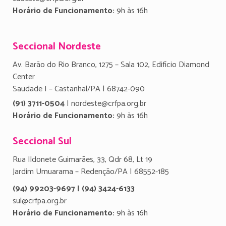
Horário de Funcionamento:
9h às 16h
Seccional Nordeste
Av. Barão do Rio Branco, 1275 – Sala 102, Edifício Diamond
Center
Saudade I – Castanhal/PA | 68742-090
(91) 3711-0504
| nordeste@crfpa.org.br
Horário de Funcionamento:
9h às 16h
Seccional Sul
Rua Ildonete Guimarães, 33, Qdr 68, Lt 19
Jardim Umuarama – Redenção/PA | 68552-185
(94) 99203-9697 | (94) 3424-6133
sul@crfpa.org.br
Horário de Funcionamento:
9h às 16h