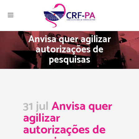
Anvisa quer agilizar
autorizações de
pesquisas
31 jul
Anvisa quer
agilizar
autorizações de