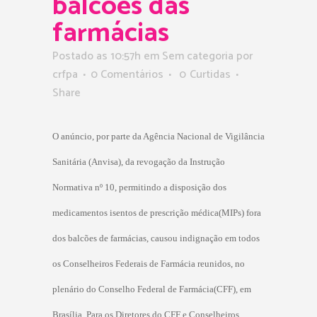
balcões das
farmácias
Postado as 10:57h
em Sem categoria
por
crfpa
0 Comentários
0
Curtidas
Share
O anúncio, por parte da Agência Nacional de Vigilância
Sanitária (Anvisa), da revogação da Instrução
Normativa nº 10, permitindo a disposição dos
medicamentos isentos de prescrição médica(MIPs) fora
dos balcões de farmácias, causou indignação em todos
os Conselheiros Federais de Farmácia reunidos, no
plenário do Conselho Federal de Farmácia(CFF), em
Brasília. Para os Diretores do CFF e Conselheiros