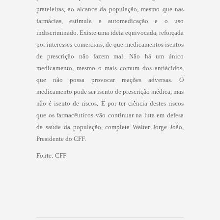
prateleiras, ao alcance da população, mesmo que nas
farmácias, estimula a automedicação e o uso
indiscriminado. Existe uma ideia equivocada, reforçada
por interesses comerciais, de que medicamentos isentos
de prescrição não fazem mal. Não há um único
medicamento, mesmo o mais comum dos antiácidos,
que não possa provocar reações adversas. O
medicamento pode ser isento de prescrição médica, mas
não é isento de riscos. É por ter ciência destes riscos
que os farmacêuticos vão continuar na luta em defesa
da saúde da população, completa Walter Jorge João,
Presidente do CFF.
Fonte: CFF