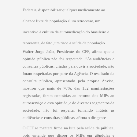
Federais, disponibilizar qualquer medicamento ao
alcance livre da população é um retrocesso, um
incentivo à cultura da automedicação do brasileiro e
representa, de fato, um risco à saúde da população.
Walter Jorge João, Presidente do CFF, afirma que a
opinião pública não foi respeitada. “As audiências e
consultas públicas, criadas para ouvir a sociedade, não
foram respeitadas por parte da Agência. O resultado da
consulta pública, apresentado pela própria Anvisa,
mostrou que mais de 70%, das 152 manifestações
registradas, foram contrárias ao retorno dos MIPs ao
autosserviço e esta opinião, e de diversos segmentos da
sociedade, não foi respeita, tornando inúteis as
audiências e consultas públicas, afirma o dirigente.
O CFF se manterá firme na luta pela saúde da pública,
pois entende que dispor os MIPs em gôndolas e