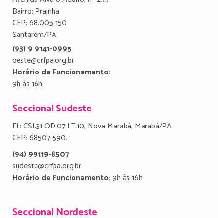
Bairro: Prainha
CEP: 68.005-150
Santarém/PA
(93) 9 9141-0995
oeste@crfpa.org.br
Horário de Funcionamento:
9h às 16h
Seccional Sudeste
FL: CSI.31 QD.07 LT.10, Nova Marabá, Marabá/PA
CEP: 68507-590.
(94) 99119-8507
sudeste@crfpa.org.br
Horário de Funcionamento:
9h às 16h
Seccional Nordeste