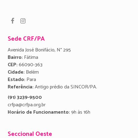
Sede CRF/PA
Avenida José Bonifácio, N° 295
Bairro:
Fátima
CEP:
66090-363
Cidade:
Belém
Estado:
Para
Referência:
Antigo prédio da SINCOR/PA.
(91) 3239-9500
crfpa@crfpa.org.br
Horário de Funcionamento:
9h às 16h
Seccional Oeste