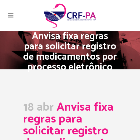
Anvisa fixa regras
para solicitar registro
de medicamentos por
processo eletrônico
18 abr
Anvisa fixa
regras para
solicitar registro