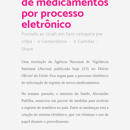
de medicamentos
por processo
eletrônico
Postado as 13:14h
em Sem categoria
por
crfpa
0 Comentários
0
Curtidas
Share
Uma resolução da Agência Nacional de Vigilância
Sanitária (Anvisa) publicada hoje (15) no
Diário
Oficial da União
fixa regras para o processo eletrônico
de solicitação de registro de novos medicamentos.
Na semana passada, o ministro da Saúde, Alexandre
Padilha,
anunciou um pacote de medidas
para acelerar
o registro de remédios no país. Entre as mudanças está a
criação do sistema eletrônico, que vai eliminar o uso de
papel durante o procedimento.