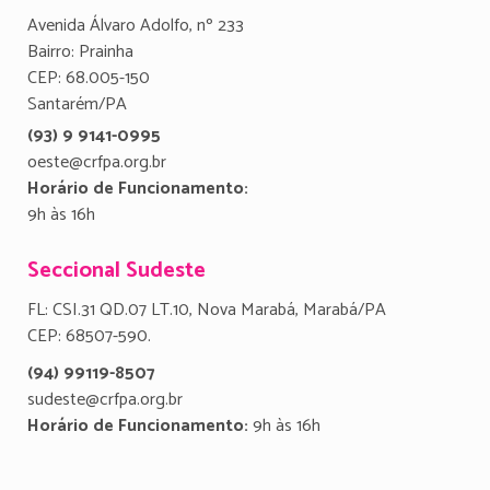
Avenida Álvaro Adolfo, nº 233
Bairro: Prainha
CEP: 68.005-150
Santarém/PA
(93) 9 9141-0995
oeste@crfpa.org.br
Horário de Funcionamento:
9h às 16h
Seccional Sudeste
FL: CSI.31 QD.07 LT.10, Nova Marabá, Marabá/PA
CEP: 68507-590.
(94) 99119-8507
sudeste@crfpa.org.br
Horário de Funcionamento:
9h às 16h