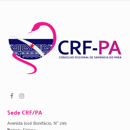
Sede CRF/PA
Avenida José Bonifácio, N° 295