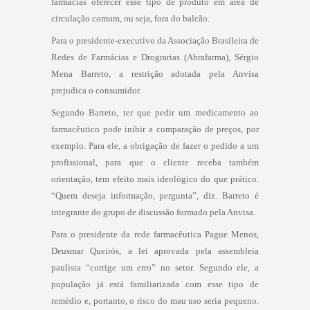
farmácias oferecer esse tipo de produto em área de
circulação comum, ou seja, fora do balcão.
Para o presidente-executivo da Associação Brasileira de
Redes de Farmácias e Drograrias (Abrafarma), Sérgio
Mena Barreto, a restrição adotada pela Anvisa
prejudica o consumidor.
Segundo Barreto, ter que pedir um medicamento ao
farmacêutico pode inibir a comparação de preços, por
exemplo. Para ele, a obrigação de fazer o pedido a um
profissional, para que o cliente receba também
orientação, tem efeito mais ideológico do que prático.
“Quem deseja informação, pergunta”, diz. Barreto é
integrante do grupo de discussão formado pela Anvisa.
Para o presidente da rede farmacêutica Pague Menos,
Deusmar Queirós, a lei aprovada pela assembleia
paulista “corrige um erro” no setor. Segundo ele, a
população já está familiarizada com esse tipo de
remédio e, portanto, o risco do mau uso seria pequeno.