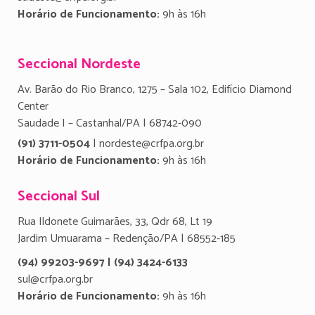
Horário de Funcionamento:
9h às 16h
Seccional Nordeste
Av. Barão do Rio Branco, 1275 – Sala 102, Edifício Diamond
Center
Saudade I – Castanhal/PA | 68742-090
(91) 3711-0504
| nordeste@crfpa.org.br
Horário de Funcionamento:
9h às 16h
Seccional Sul
Rua Ildonete Guimarães, 33, Qdr 68, Lt 19
Jardim Umuarama – Redenção/PA | 68552-185
(94) 99203-9697 | (94) 3424-6133
sul@crfpa.org.br
Horário de Funcionamento:
9h às 16h