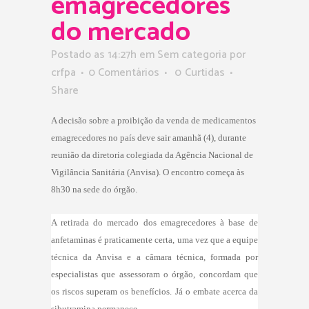
emagrecedores
do mercado
Postado as 14:27h
em Sem categoria
por
crfpa
0 Comentários
0
Curtidas
Share
A decisão sobre a proibição da venda de medicamentos
emagrecedores no país deve sair amanhã (4), durante
reunião da diretoria colegiada da Agência Nacional de
Vigilância Sanitária (Anvisa). O encontro começa às
8h30 na sede do órgão.
A retirada do mercado dos emagrecedores à base de
anfetaminas é praticamente certa, uma vez que a equipe
técnica da Anvisa e a câmara técnica, formada por
especialistas que assessoram o órgão, concordam que
os riscos superam os benefícios. Já o embate acerca da
sibutramina permanece.