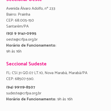
Avenida Álvaro Adolfo, nº 233
Bairro: Prainha
CEP: 68.005-150
Santarém/PA
(93) 9 9141-0995
oeste@crfpa.org.br
Horário de Funcionamento:
9h às 16h
Seccional Sudeste
FL: CSI.31 QD.07 LT.10, Nova Marabá, Marabá/PA
CEP: 68507-590.
(94) 99119-8507
sudeste@crfpa.org.br
Horário de Funcionamento:
9h às 16h