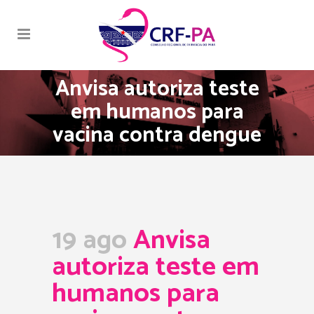
Anvisa autoriza teste
em humanos para
vacina contra dengue
19 ago
Anvisa
autoriza teste em
humanos para