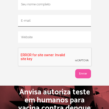
Anvisa autoriza teste
em humanos para
vacina contra dengue