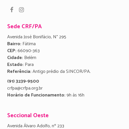
Sede CRF/PA
Avenida José Bonifácio, N° 295
Bairro:
Fátima
CEP:
66090-363
Cidade:
Belém
Estado:
Para
Referência:
Antigo prédio da SINCOR/PA.
(91) 3239-9500
crfpa@crfpa.org.br
Horário de Funcionamento:
9h às 16h
Seccional Oeste
Avenida Álvaro Adolfo, nº 233