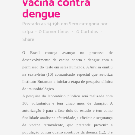
vacina contra
dengue
Postado as 14:19h
em Sem categoria
por
crfpa
0 Comentários
0
Curtidas
Share
O Brasil começa avançar no processo de
desenvolvimento da vacina contra a dengue com a
permissão do teste em seres humanos. A Anvisa emitiu
na sexta-feira (16) comunicado especial que autoriza
Instituto Butantan a iniciar a etapa de pesquisa clínica
do imunobiológico.
A pesquisa do laboratório público será realizada com
300 voluntários e terá cinco anos de duração. A
autorização é para a fase dois do estudo e tem como
finalidade analisar a efetividade, a eficácia e segurança
da vacina tetravalente, que pretende prevenir a
população contra quatro sorotipos da doença (1,2, 3 e