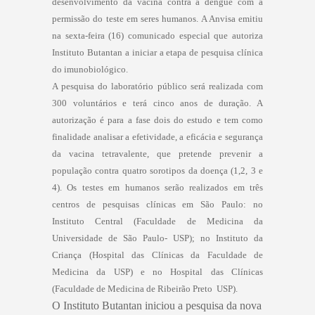
desenvolvimento da vacina contra a dengue com a
permissão do teste em seres humanos. A Anvisa emitiu
na sexta-feira (16) comunicado especial que autoriza
Instituto Butantan a iniciar a etapa de pesquisa clínica
do imunobiológico.
A pesquisa do laboratório público será realizada com
300 voluntários e terá cinco anos de duração. A
autorização é para a fase dois do estudo e tem como
finalidade analisar a efetividade, a eficácia e segurança
da vacina tetravalente, que pretende prevenir a
população contra quatro sorotipos da doença (1,2, 3 e
4). Os testes em humanos serão realizados em três
centros de pesquisas clínicas em São Paulo: no
Instituto Central (Faculdade de Medicina da
Universidade de São Paulo- USP); no Instituto da
Criança (Hospital das Clínicas da Faculdade de
Medicina da USP) e no Hospital das Clínicas
(Faculdade de Medicina de Ribeirão Preto  USP).
O Instituto Butantan iniciou a pesquisa da nova