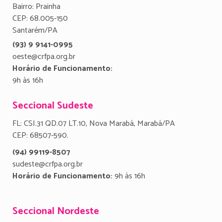
Bairro: Prainha
CEP: 68.005-150
Santarém/PA
(93) 9 9141-0995
oeste@crfpa.org.br
Horário de Funcionamento:
9h às 16h
Seccional Sudeste
FL: CSI.31 QD.07 LT.10, Nova Marabá, Marabá/PA
CEP: 68507-590.
(94) 99119-8507
sudeste@crfpa.org.br
Horário de Funcionamento:
9h às 16h
Seccional Nordeste