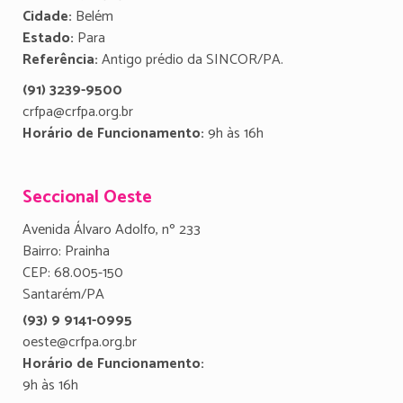
Cidade:
Belém
Estado:
Para
Referência:
Antigo prédio da SINCOR/PA.
(91) 3239-9500
crfpa@crfpa.org.br
Horário de Funcionamento:
9h às 16h
Seccional Oeste
Avenida Álvaro Adolfo, nº 233
Bairro: Prainha
CEP: 68.005-150
Santarém/PA
(93) 9 9141-0995
oeste@crfpa.org.br
Horário de Funcionamento:
9h às 16h