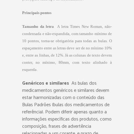
Principais pontos
Tamanho da letra

A letra Times New Roman, não-
condensada e não-expandida, com tamanho mínimo de
10 pontos, torna-se obrigatória para todas as bulas. O
espaçamento entre as letras deve ser de no mínimo 10%
e, entre as linhas, de 12%. Já as colunas de texto devem
conter, no mínimo, 80mm, com texto alinhado à
esquerda.
Genéricos e similares

As bulas dos
medicamentos genéricos e similares devem
estar harmonizadas com o conteúdo das
Bulas Padrões (bulas dos medicamentos de
referência). Podem diferir apenas quanto a
informações específicas dos produtos, como
composição, frases de advertência
relacionadas a um corante, e prazo de