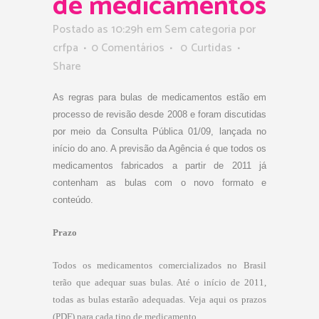
de medicamentos
Postado as 10:29h
em Sem categoria
por
crfpa
0 Comentários
0
Curtidas
Share
As regras para bulas de medicamentos estão em
processo de revisão desde 2008 e foram discutidas
por meio da Consulta Pública 01/09, lançada no
início do ano. A previsão da Agência é que todos os
medicamentos fabricados a partir de 2011 já
contenham as bulas com o novo formato e
conteúdo.
Prazo
Todos os medicamentos comercializados no Brasil
terão que adequar suas bulas. Até o início de 2011,
todas as bulas estarão adequadas. Veja aqui os prazos
(PDF) para cada tipo de medicamento.