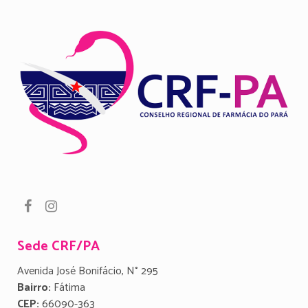
Sede CRF/PA
Avenida José Bonifácio, N° 295
Bairro:
Fátima
CEP:
66090-363