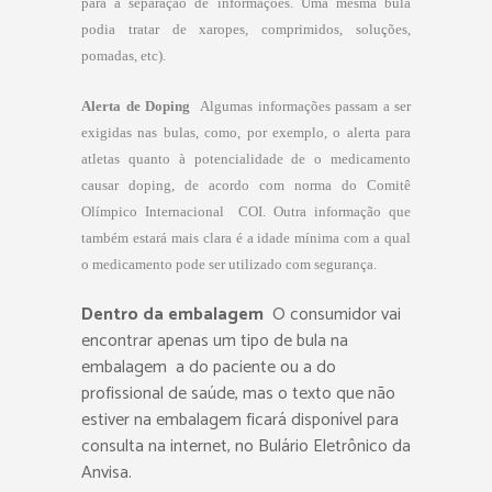
para a separação de informações. Uma mesma bula
podia tratar de xaropes, comprimidos, soluções,
pomadas, etc).
Alerta de Doping 
Algumas informações passam a ser
exigidas nas bulas, como, por exemplo, o alerta para
atletas quanto à potencialidade de o medicamento
causar doping, de acordo com norma do Comitê
Olímpico Internacional  COI. Outra informação que
também estará mais clara é a idade mínima com a qual
o medicamento pode ser utilizado com segurança.
Dentro da embalagem 
O consumidor vai
encontrar apenas um tipo de bula na
embalagem  a do paciente ou a do
profissional de saúde, mas o texto que não
estiver na embalagem ficará disponível para
consulta na internet, no Bulário Eletrônico da
Anvisa.