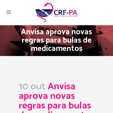
Anvisa aprova novas
regras para bulas de
medicamentos
10 out
Anvisa
aprova novas
regras para bulas