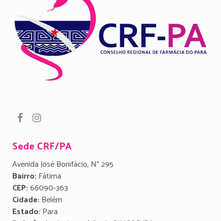
Sede CRF/PA
Avenida José Bonifácio, N° 295
Bairro:
Fátima
CEP:
66090-363
Cidade:
Belém
Estado:
Para