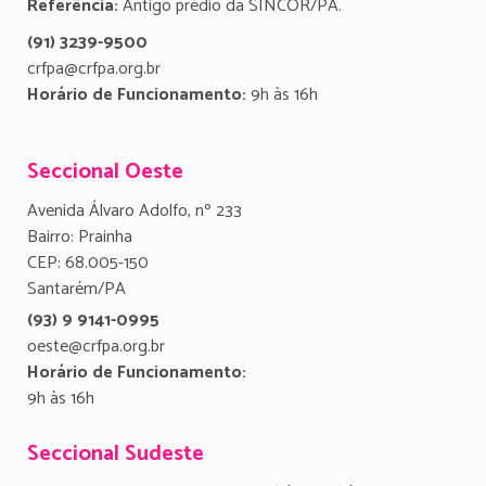
Referência:
Antigo prédio da SINCOR/PA.
(91) 3239-9500
crfpa@crfpa.org.br
Horário de Funcionamento:
9h às 16h
Seccional Oeste
Avenida Álvaro Adolfo, nº 233
Bairro: Prainha
CEP: 68.005-150
Santarém/PA
(93) 9 9141-0995
oeste@crfpa.org.br
Horário de Funcionamento:
9h às 16h
Seccional Sudeste