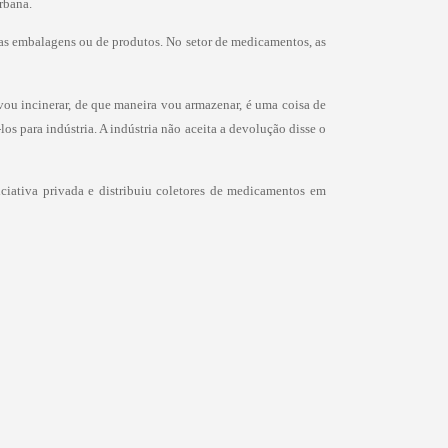
rbana.
as embalagens ou de produtos. No setor de medicamentos, as
vou incinerar, de que maneira vou armazenar, é uma coisa de
s para indústria. A indústria não aceita a devolução disse o
iciativa privada e distribuiu coletores de medicamentos em