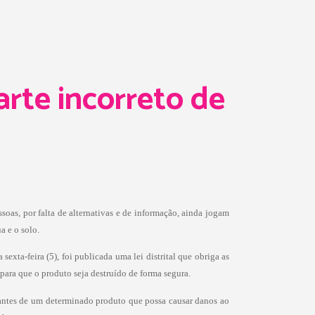
arte incorreto de
soas, por falta de alternativas e de informação, ainda jogam
a e o solo.
 sexta-feira (5),
foi publicada uma lei distrital
que obriga as
ara que o produto seja destruído de forma segura.
ciantes de um determinado produto que possa causar danos ao