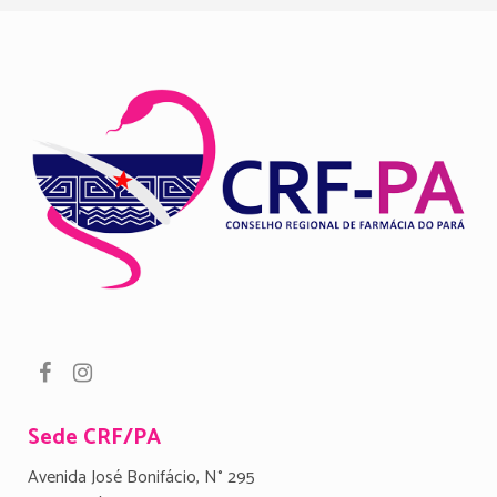
Sede CRF/PA
Avenida José Bonifácio, N° 295