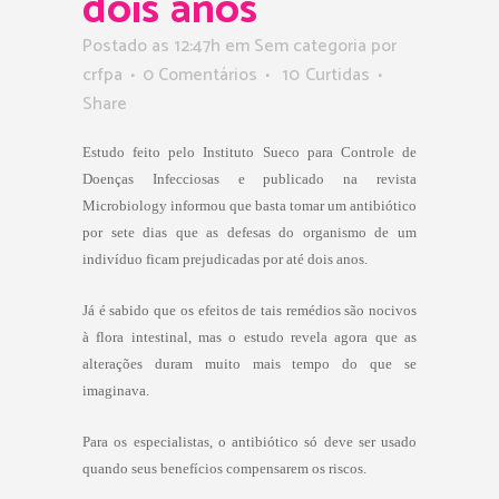
dois anos
Postado as 12:47h
em Sem categoria
por
crfpa
0 Comentários
10
Curtidas
Share
Estudo feito pelo Instituto Sueco para Controle de
Doenças Infecciosas e publicado na revista
Microbiology informou que basta tomar um antibiótico
por sete dias que as defesas do organismo de um
indivíduo ficam prejudicadas por até dois anos.
Já é sabido que os efeitos de tais remédios são nocivos
à flora intestinal, mas o estudo revela agora que as
alterações duram muito mais tempo do que se
imaginava.
Para os especialistas, o antibiótico só deve ser usado
quando seus benefícios compensarem os riscos.