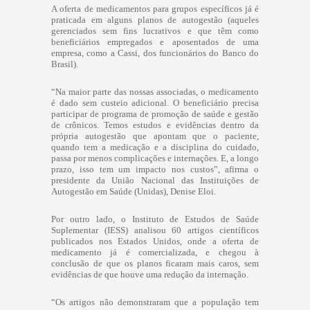
A oferta de medicamentos para grupos específicos já é
praticada em alguns planos de autogestão (aqueles
gerenciados sem fins lucrativos e que têm como
beneficiários empregados e aposentados de uma
empresa, como a Cassi, dos funcionários do Banco do
Brasil).
“Na maior parte das nossas associadas, o medicamento
é dado sem custeio adicional. O beneficiário precisa
participar de programa de promoção de saúde e gestão
de crônicos. Temos estudos e evidências dentro da
própria autogestão que apontam que o paciente,
quando tem a medicação e a disciplina do cuidado,
passa por menos complicações e internações. E, a longo
prazo, isso tem um impacto nos custos”, afirma o
presidente da União Nacional das Instituições de
Autogestão em Saúde (Unidas), Denise Eloi.
Por outro lado, o Instituto de Estudos de Saúde
Suplementar (IESS) analisou 60 artigos científicos
publicados nos Estados Unidos, onde a oferta de
medicamento já é comercializada, e chegou à
conclusão de que os planos ficaram mais caros, sem
evidências de que houve uma redução da internação.
“Os artigos não demonstraram que a população tem