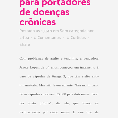
para portadores
de doenças
crônicas
Postado as 13:34h
em Sem categoria
por
crfpa
0 Comentários
0
Curtidas
Share
Com problemas de artrite e tendinite, a vendedora
Janete Lopes, de 54 anos, começou um tratamento à
base de cápsulas de ômega 3, que têm efeito anti-
inflamatório. Mas não levou adiante. “Era muito caro.
Só as cápsulas custavam R$ 300 para dois meses. Parei
por conta própria”, diz ela, que tomou os
medicamentos por cinco meses. É esse tipo de