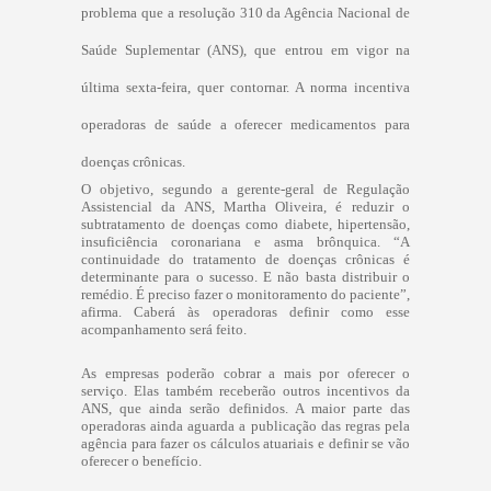
problema que a resolução 310 da Agência Nacional de
Saúde Suplementar (ANS), que entrou em vigor na
última sexta-feira, quer contornar. A norma incentiva
operadoras de saúde a oferecer medicamentos para
doenças crônicas.
O objetivo, segundo a gerente-geral de Regulação
Assistencial da ANS, Martha Oliveira, é reduzir o
subtratamento de doenças como diabete, hipertensão,
insuficiência coronariana e asma brônquica. “A
continuidade do tratamento de doenças crônicas é
determinante para o sucesso. E não basta distribuir o
remédio. É preciso fazer o monitoramento do paciente”,
afirma. Caberá às operadoras definir como esse
acompanhamento será feito.
As empresas poderão cobrar a mais por oferecer o
serviço. Elas também receberão outros incentivos da
ANS, que ainda serão definidos. A maior parte das
operadoras ainda aguarda a publicação das regras pela
agência para fazer os cálculos atuariais e definir se vão
oferecer o benefício.