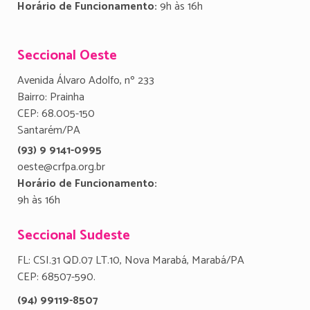
Horário de Funcionamento:
9h às 16h
Seccional Oeste
Avenida Álvaro Adolfo, nº 233
Bairro: Prainha
CEP: 68.005-150
Santarém/PA
(93) 9 9141-0995
oeste@crfpa.org.br
Horário de Funcionamento:
9h às 16h
Seccional Sudeste
FL: CSI.31 QD.07 LT.10, Nova Marabá, Marabá/PA
CEP: 68507-590.
(94) 99119-8507