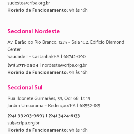
sudeste@crfpa.org.br
Horário de Funcionamento:
9h às 16h
Seccional Nordeste
Av. Barão do Rio Branco, 1275 – Sala 102, Edifício Diamond
Center
Saudade I – Castanhal/PA | 68742-090
(91) 3711-0504
| nordeste@crfpa.org.br
Horário de Funcionamento:
9h às 16h
Seccional Sul
Rua Ildonete Guimarães, 33, Qdr 68, Lt 19
Jardim Umuarama – Redenção/PA | 68552-185
(94) 99203-9697 | (94) 3424-6133
sul@crfpa.org.br
Horário de Funcionamento:
9h às 16h