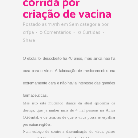
corrida por
criação de vacina
Postado as 11:51h
em Sem categoria
por
crfpa
0 Comentários
0
Curtidas
Share
O ebola foi descoberto há 40 anos, mas ainda não há
cura para o vírus. A fabricação de medicamentos era
extremamente cara e não havia interesse das grandes
farmacêuticas.
Mas isto está mudando diante da atual epidemia da
doença, que já matou mais de 4 mil pessoas na África
Ocidental, e de temores de que o vírus possa se espalhar
por outras regiões.
Num esforço de conter a disseminação do vírus, países