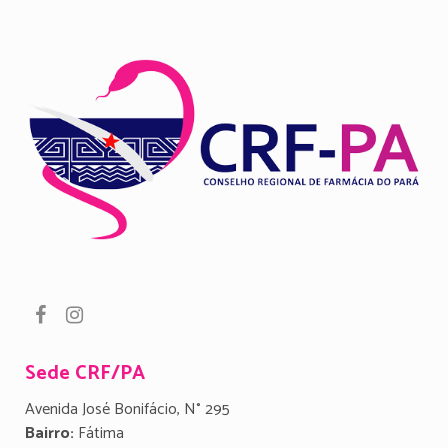
Sede CRF/PA
Avenida José Bonifácio, N° 295
Bairro:
Fátima