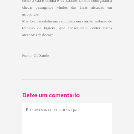
como a Grã-Bretanha e os Estados Unidos começaram a
checar passageiros vindos das áreas afetadas em
aeroportos.
Mas foram medidas mais simples, como implementação de
técnicas de higiene, que conseguiram conter surtos
anteriores da doença.
Fonte: G1 Saúde
Deixe um comentário