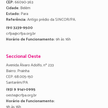
CEP:
66090-363
Cidade:
Belém
Estado:
Para
Referência:
Antigo prédio da SINCOR/PA.
(91) 3239-9500
crfpa@crfpa.org.br
Horário de Funcionamento:
9h às 16h
Seccional Oeste
Avenida Álvaro Adolfo, nº 233
Bairro: Prainha
CEP: 68.005-150
Santarém/PA
(93) 9 9141-0995
oeste@crfpa.org.br
Horário de Funcionamento:
9h às 16h