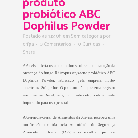
produto
probiótico ABC
Dophilus Powder
Postado as 13:40h
em Sem categoria
por
crfpa
0 Comentários
0
Curtidas
Share
A Anvisa alerta os consumidores sobre a constatação da
presença do fungo
Rhizopus oryzae
no probiótico ABC
Dophilus Powder, fabricado pela empresa norte-
americana Solgar Inc. O produto não apresenta registro
sanitário no Brasil, mas, eventualmente, pode ter sido
importado para uso pessoal.
A Gerência-Geral de Alimentos da Anvisa recebeu uma
notificação emitida pela Autoridade de Segurança
Alimentar da Irlanda (FSA) sobre recall do produto