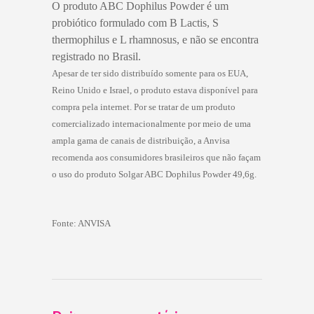
O produto ABC Dophilus Powder é um
probiótico formulado com B Lactis, S
thermophilus e L rhamnosus, e não se encontra
registrado no Brasil.
Apesar de ter sido distribuído somente para os EUA,
Reino Unido e Israel, o produto estava disponível para
compra pela internet. Por se tratar de um produto
comercializado internacionalmente por meio de uma
ampla gama de canais de distribuição,
a Anvisa
recomenda aos consumidores brasileiros que não façam
o uso do produto Solgar ABC Dophilus Powder 49,6g
.
Fonte: ANVISA