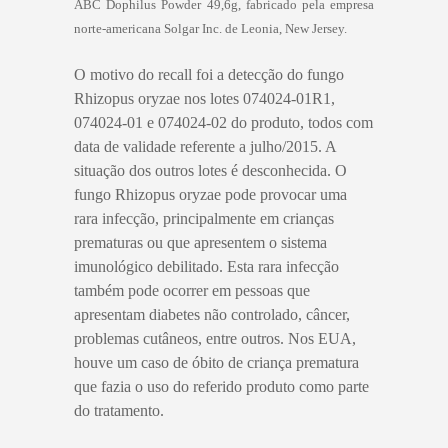
ABC Dophilus Powder 49,6g, fabricado pela empresa
norte-americana Solgar Inc. de Leonia, New Jersey.
O motivo do recall foi a detecção do fungo
Rhizopus oryzae nos lotes 074024-01R1,
074024-01 e 074024-02 do produto, todos com
data de validade referente a julho/2015. A
situação dos outros lotes é desconhecida. O
fungo Rhizopus oryzae pode provocar uma
rara infecção, principalmente em crianças
prematuras ou que apresentem o sistema
imunológico debilitado. Esta rara infecção
também pode ocorrer em pessoas que
apresentam diabetes não controlado, câncer,
problemas cutâneos, entre outros. Nos EUA,
houve um caso de óbito de criança prematura
que fazia o uso do referido produto como parte
do tratamento.