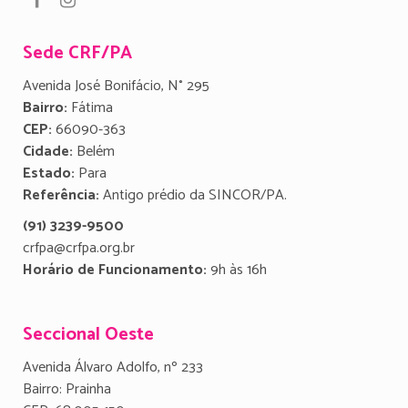
Sede CRF/PA
Avenida José Bonifácio, N° 295
Bairro:
Fátima
CEP:
66090-363
Cidade:
Belém
Estado:
Para
Referência:
Antigo prédio da SINCOR/PA.
(91) 3239-9500
crfpa@crfpa.org.br
Horário de Funcionamento:
9h às 16h
Seccional Oeste
Avenida Álvaro Adolfo, nº 233
Bairro: Prainha