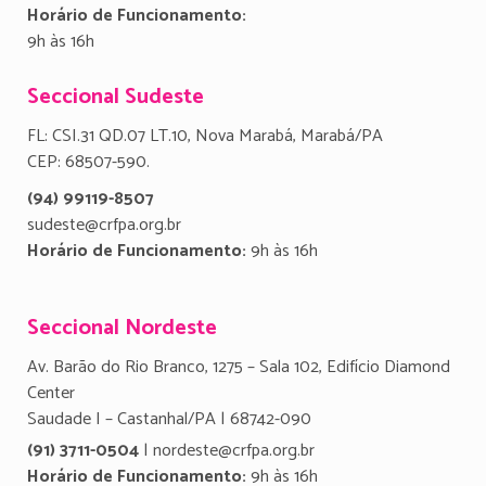
Horário de Funcionamento:
9h às 16h
Seccional Sudeste
FL: CSI.31 QD.07 LT.10, Nova Marabá, Marabá/PA
CEP: 68507-590.
(94) 99119-8507
sudeste@crfpa.org.br
Horário de Funcionamento:
9h às 16h
Seccional Nordeste
Av. Barão do Rio Branco, 1275 – Sala 102, Edifício Diamond
Center
Saudade I – Castanhal/PA | 68742-090
(91) 3711-0504
| nordeste@crfpa.org.br
Horário de Funcionamento:
9h às 16h