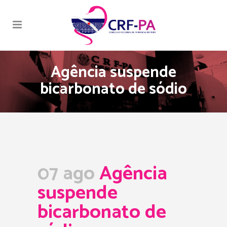
Agência suspende
bicarbonato de sódio
07 ago
Agência
suspende
bicarbonato de