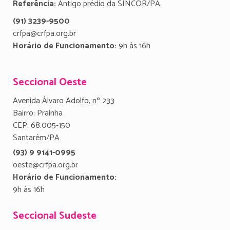
Referência:
Antigo prédio da SINCOR/PA.
(91) 3239-9500
crfpa@crfpa.org.br
Horário de Funcionamento:
9h às 16h
Seccional Oeste
Avenida Álvaro Adolfo, nº 233
Bairro: Prainha
CEP: 68.005-150
Santarém/PA
(93) 9 9141-0995
oeste@crfpa.org.br
Horário de Funcionamento:
9h às 16h
Seccional Sudeste