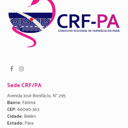
Sede CRF/PA
Avenida José Bonifácio, N° 295
Bairro:
Fátima
CEP:
66090-363
Cidade:
Belém
Estado:
Para