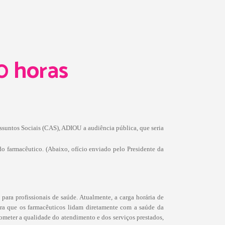
0 horas
suntos Sociais (CAS), ADIOU a audiência pública, que seria
do farmacêutico. (Abaixo, ofício enviado pelo Presidente da
para profissionais de saúde. Atualmente, a carga horária de
bra que os farmacêuticos lidam diretamente com a saúde da
ometer a qualidade do atendimento e dos serviços prestados,