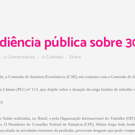
iência pública sobre 3
0 Comentários
0
Curtidas
Share
nado, a Comissão de Assuntos Econômicos (CAE), em conjunto com a Comissão de As
 da Câmara (PLC) nº 113, que dispõe sobre a duração da carga horária de trabalho 
).
Saúde realizadas, no Brasil, e pela Organização Internacional do Trabalho (OIT) 
s. O Presidente do Conselho Federal de Farmácia (CFF), Walter Jorge João lem
nsa aliada às atividades inerentes da profissão, provocam desgaste que pode compr