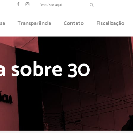
sa
Transparência
Contato
Fiscalização
a sobre 30