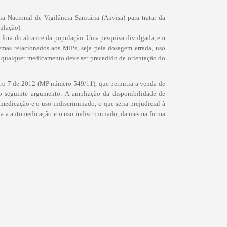
 Nacional de Vigilância Sanitária (Anvisa) para tratar da
ulação).
a fora do alcance da população. Uma pesquisa divulgada, em
mas relacionados aos MIPs, seja pela dosagem errada, uso
de qualquer medicamento deve ser precedido de orientação do
mero 7 de 2012 (MP número 549/11), que permitia a venda de
 seguinte argumento: A ampliação da disponibilidade de
medicação e o uso indiscriminado, o que seria prejudicial à
aria a automedicação e o uso indiscriminado, da mesma forma