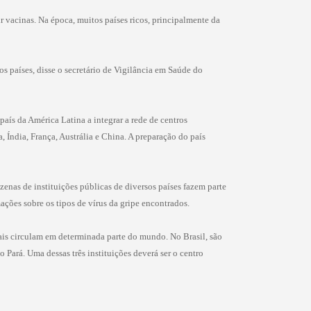
 vacinas. Na época, muitos países ricos, principalmente da
os países, disse o secretário de Vigilância em Saúde do
país da América Latina a integrar a rede de centros
Índia, França, Austrália e China. A preparação do país
enas de instituições públicas de diversos países fazem parte
ações sobre os tipos de vírus da gripe encontrados.
mais circulam em determinada parte do mundo. No Brasil, são
 Pará. Uma dessas três instituições deverá ser o centro