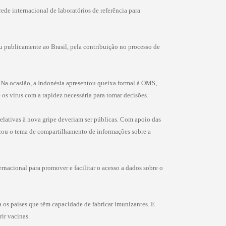
ede internacional de laboratórios de referência para
 publicamente ao Brasil, pela contribuição no processo de
. Na ocasião, a Indonésia apresentou queixa formal à OMS,
os vírus com a rapidez necessária para tomar decisões.
elativas à nova gripe deveriam ser públicas. Com apoio das
locou o tema de compartilhamento de informações sobre a
rnacional para promover e facilitar o acesso a dados sobre o
ra os países que têm capacidade de fabricar imunizantes. E
ir vacinas.