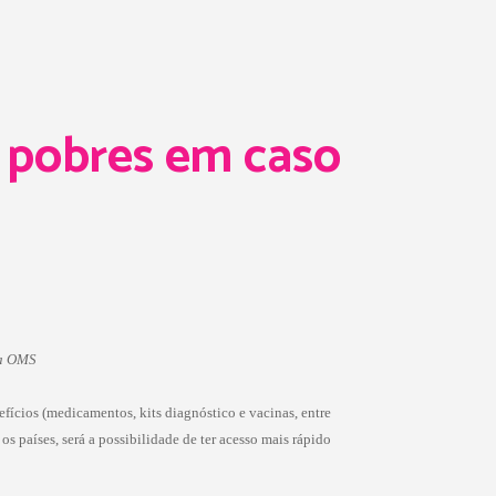
s pobres em caso
da OMS
ícios (medicamentos, kits diagnóstico e vacinas, entre
 países, será a possibilidade de ter acesso mais rápido