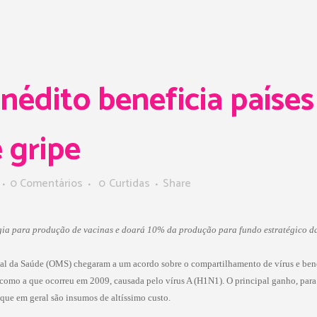
nédito beneficia paíse
 gripe
0 Comentários
0
Curtidas
Share
ologia para produção de vacinas e doará 10% da produção para fundo estratégico 
l da Saúde (OMS) chegaram a um acordo sobre o compartilhamento de vírus e benef
como a que ocorreu em 2009, causada pelo vírus A (H1N1). O principal ganho, para os
que em geral são insumos de altíssimo custo.