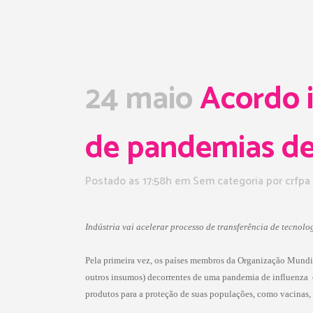
24 maio
Acordo i
de pandemias de
Postado as 17:58h
em Sem categoria
por
crfpa
Indústria vai acelerar processo de transferência de tecn
Pela primeira vez, os países membros da Organização Mundia
outros insumos) decorrentes de uma pandemia de influenza  
produtos para a proteção de suas populações, como vacinas, 