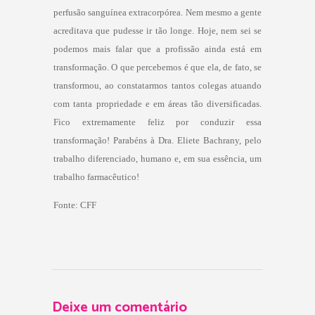
perfusão sanguínea extracorpórea. Nem mesmo a gente
acreditava que pudesse ir tão longe. Hoje, nem sei se
podemos mais falar que a profissão ainda está em
transformação. O que percebemos é que ela, de fato, se
transformou, ao constatarmos tantos colegas atuando
com tanta propriedade e em áreas tão diversificadas.
Fico extremamente feliz por conduzir essa
transformação! Parabéns à Dra. Eliete Bachrany, pelo
trabalho diferenciado, humano e, em sua essência, um
trabalho farmacêutico!
Fonte: CFF
Deixe um comentário