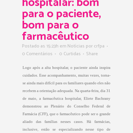
hospitalar: bom
para o paciente,
bom para o
farmacêutico
Postado as 15:23h
em
Notícias
por
crfpa
0 Comentários
0
Curtidas
Share
Logo após a alta hospitalar, o paciente ainda inspira
cuidados. Esse acompanhamento, muitas vezes, torna-
se ainda mais difícil para os familiares quando eles não
recebem a orientação adequada. Na quarta-feira, dia 31
de maio, a farmacêutica hospitalar, Eliete Bachrany
demonstrou ao Plenário do Conselho Federal de
Farmácia (CFF), que o farmacêutico pode ser o grande
aliado das famílias nesses casos. Há farmácias,
inclusive, estão se especializando nesse tipo de