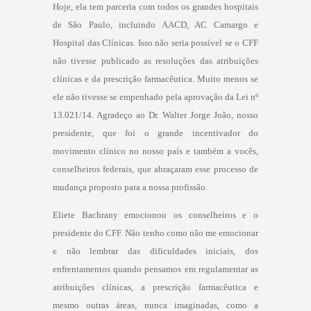
Hoje, ela tem parceria com todos os grandes hospitais
de São Paulo, incluindo AACD, AC Camargo e
Hospital das Clínicas. Isso não seria possível se o CFF
não tivesse publicado as resoluções das atribuições
clínicas e da prescrição farmacêutica. Muito menos se
ele não tivesse se empenhado pela aprovação da Lei nº
13.021/14. Agradeço ao Dr. Walter Jorge João, nosso
presidente, que foi o grande incentivador do
movimento clínico no nosso país e também a vocês,
conselheiros federais, que abraçaram esse processo de
mudança proposto para a nossa profissão.
Eliete Bachrany emocionou os conselheiros e o
presidente do CFF. Não tenho como não me emocionar
e não lembrar das dificuldades iniciais, dos
enfrentamentos quando pensamos em regulamentar as
atribuições clínicas, a prescrição farmacêutica e
mesmo outras áreas, nunca imaginadas, como a