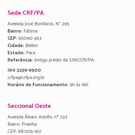
Sede CRF/PA
Avenida José Bonifácio, N° 295
Bairro:
Fátima
CEP:
66090-363
Cidade:
Belém
Estado:
Para
Referência:
Antigo prédio da SINCOR/PA.
(91) 3239-9500
crfpa@crfpa.org.br
Horário de Funcionamento:
9h às 16h
Seccional Oeste
Avenida Álvaro Adolfo, nº 233
Bairro: Prainha
CEP: 68.005-150