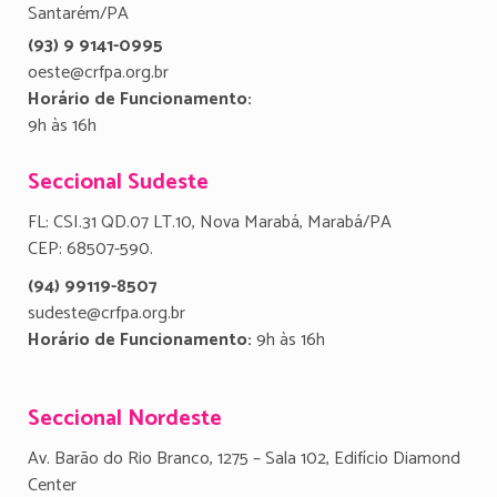
Santarém/PA
(93) 9 9141-0995
oeste@crfpa.org.br
Horário de Funcionamento:
9h às 16h
Seccional Sudeste
FL: CSI.31 QD.07 LT.10, Nova Marabá, Marabá/PA
CEP: 68507-590.
(94) 99119-8507
sudeste@crfpa.org.br
Horário de Funcionamento:
9h às 16h
Seccional Nordeste
Av. Barão do Rio Branco, 1275 – Sala 102, Edifício Diamond
Center