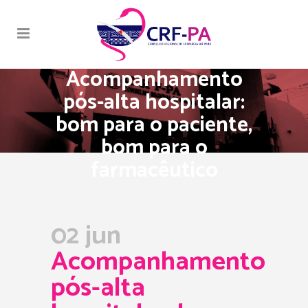
Acompanhamento
pós-alta hospitalar:
bom para o paciente,
bom para o
farmacêutico
02 jun
Acompanhamento
pós-alta