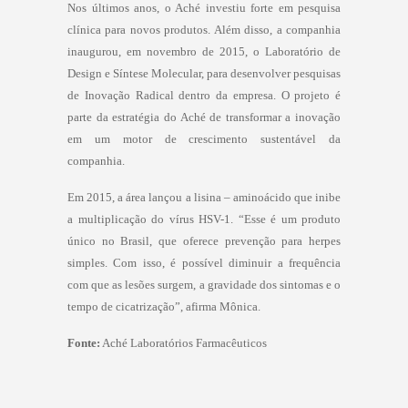
Nos últimos anos, o Aché investiu forte em pesquisa
clínica para novos produtos. Além disso, a companhia
inaugurou, em novembro de 2015, o Laboratório de
Design e Síntese Molecular, para desenvolver pesquisas
de Inovação Radical dentro da empresa. O projeto é
parte da estratégia do Aché de transformar a inovação
em um motor de crescimento sustentável da
companhia.
Em 2015, a área lançou a lisina – aminoácido que inibe
a multiplicação do vírus HSV-1. “Esse é um produto
único no Brasil, que oferece prevenção para herpes
simples. Com isso, é possível diminuir a frequência
com que as lesões surgem, a gravidade dos sintomas e o
tempo de cicatrização”, afirma Mônica.
Fonte:
Aché Laboratórios Farmacêuticos