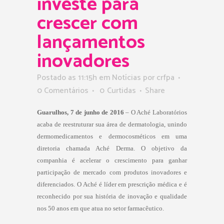
investe para
crescer com
lançamentos
inovadores
Postado as 11:15h
em
Notícias
por
crfpa
0 Comentários
0
Curtidas
Share
Guarulhos, 7 de junho de 2016
– O Aché Laboratórios
acaba de reestruturar sua área de dermatologia, unindo
dermomedicamentos e dermocosméticos em uma
diretoria chamada Aché Derma. O objetivo da
companhia é acelerar o crescimento para ganhar
participação de mercado com produtos inovadores e
diferenciados. O Aché é líder em prescrição médica e é
reconhecido por sua história de inovação e qualidade
nos 50 anos em que atua no setor farmacêutico.