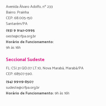
Avenida Álvaro Adolfo, nº 233
Bairro: Prainha
CEP: 68.005-150
Santarém/PA
(93) 9 9141-0995
oeste@crfpa.org.br
Horário de Funcionamento:
9h às 16h
Seccional Sudeste
FL: CSI.31 QD.07 LT.10, Nova Marabá, Marabá/PA
CEP: 68507-590.
(94) 99119-8507
sudeste@crfpa.org.br
Horário de Funcionamento:
9h às 16h