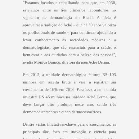
“Estamos focados e trabalhando para que, em 2030,
estejamos entre os três primeiros laboratórios no
segmento de dermatologia do Brasil. A ideia é
aproveitar a tradição do Aché – que há 50 anos valoriza
os profissionais de saúde -, para continuar ajudando a
levar conhecimento às sociedades médicas e a
dermatologistas, que são essenciais para a saúde, o
bem-estar e aos cuidados com a beleza das pessoas”,
avalia Mônica Branco, diretora da área Aché Derma.
Em 2015, a unidade dermatológica faturou R$ 103
milhões em receita bruta e visa a registrar um
crescimento de 16% em 2016. Para isso, a companhia
investirá R$ 45 milhões na unidade Aché Derma, que
deve lançar oito produtos neste ano, sendo três
dermomedicamentos e cinco dermocosméticos.
Dentre várias iniciativas-chave para o crescimento, as
principais são: foco em inovação e ciência para