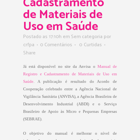
Cadastramento
de Materiais de
Uso em Saúde
Postado as 17:10h
em Sem categoria
por
crfpa
0 Comentários
0
Curtidas
Share
Já está disponível no site da Anvisa o 
Manual de
Registro e Cadastramento de Materiais de Uso em
Saúde
. A publicação é resultado do Acordo de
Cooperação celebrado entre a Agência Nacional de
Vigilância Sanitária (ANVISA), a Agência Brasileira de
Desenvolvimento Industrial (ABDI) e o Serviço
Brasileiro de Apoio às Micro e Pequenas Empresas
(SEBRAE).
O objetivo do manual é melhorar o nível de