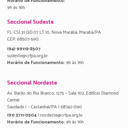
Horário de Funcionamento:
9h às 16h
Seccional Sudeste
FL: CSI.31 QD.07 LT.10, Nova Marabá, Marabá/PA
CEP: 68507-590.
(94) 99119-8507
sudeste@crfpa.org.br
Horário de Funcionamento:
9h às 16h
Seccional Nordeste
Av. Barão do Rio Branco, 1275 – Sala 102, Edifício Diamond
Center
Saudade I – Castanhal/PA | 68742-090
(91) 3711-0504
| nordeste@crfpa.org.br
Horário de Funcionamento:
9h às 16h