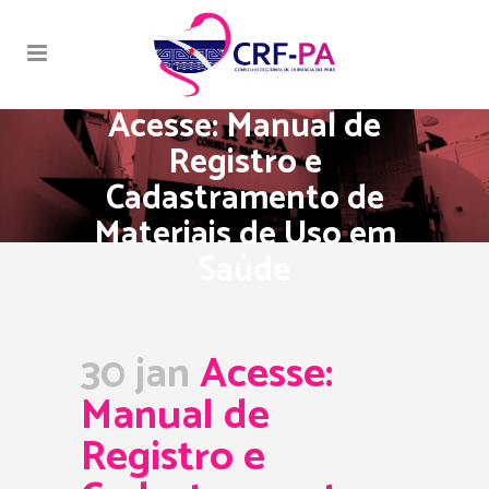
Acesse: Manual de
Registro e
Cadastramento de
Materiais de Uso em
Saúde
30 jan
Acesse:
Manual de
Registro e