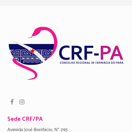
Sede CRF/PA
Avenida José Bonifácio, N° 295