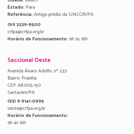
Cidade:
Belém
Estado:
Para
Referência:
Antigo prédio da SINCOR/PA.
(91) 3239-9500
crfpa@crfpa.org.br
Horário de Funcionamento:
9h às 16h
Seccional Oeste
Avenida Álvaro Adolfo, nº 233
Bairro: Prainha
CEP: 68.005-150
Santarém/PA
(93) 9 9141-0995
oeste@crfpa.org.br
Horário de Funcionamento:
9h às 16h