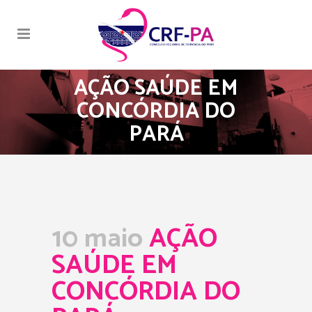
AÇÃO SAÚDE EM
CONCÓRDIA DO
PARÁ
10 maio
AÇÃO
SAÚDE EM
CONCÓRDIA DO