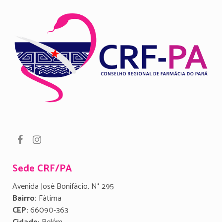
Sede CRF/PA
Avenida José Bonifácio, N° 295
Bairro:
Fátima
CEP:
66090-363