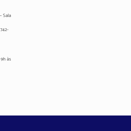
– Sala
8742-
9h às