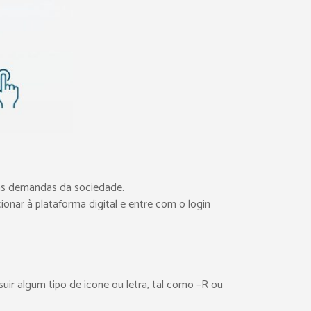
 as demandas da sociedade.
cionar à plataforma digital e entre com o login
ir algum tipo de ícone ou letra, tal como –R ou