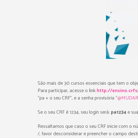
São mais de 30 cursos essenciais que tem o obje
Para participar, acesse o link
http://ensino.crf
“pa + o seu CRF”, e a senha provisória “
@MUDA
Se o seu CRF é 1234, seu login será:
pa1234
e sua
Ressaltamos que caso o seu CRF inicie com o núm
/, favor desconsiderar e preencher o campo des