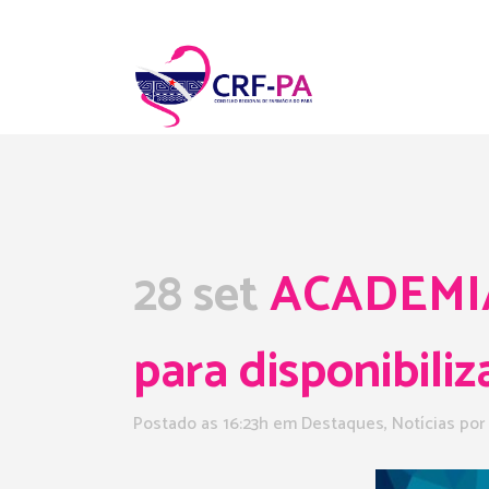
28 set
ACADEMIA 
para disponibiliz
Postado as 16:23h
em
Destaques
,
Notícias
por