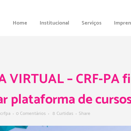
Home
Institucional
Serviços
Impren
VIRTUAL – CRF-PA fir
ar plataforma de cursos
crfpa
0 Comentários
8
Curtidas
Share