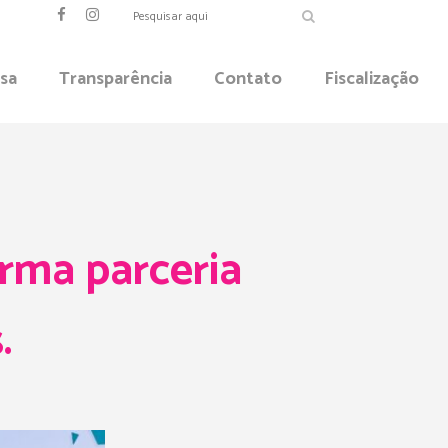
sa
Transparência
Contato
Fiscalização
ma parceria
.