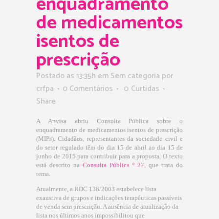
enquadramento
de medicamentos
isentos de
prescrição
Postado as 13:35h
em Sem categoria
por
crfpa
0 Comentários
0
Curtidas
Share
A Anvisa abriu Consulta Pública sobre o
enquadramento de medicamentos isentos de prescrição
(MIPs). Cidadãos, representantes da sociedade civil e
do setor regulado têm do dia 15 de abril ao dia 15 de
junho de 2015 para contribuir para a proposta. O texto
está descrito na
Consulta Pública º 27
,
que trata do
tema.
Atualmente, a RDC 138/2003 estabelece lista
exaustiva de grupos e indicações terapêuticas passíveis
de venda sem prescrição. A ausência de atualização da
lista nos últimos anos impossibilitou que