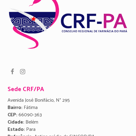
Sede CRF/PA
Avenida José Bonifácio, N° 295
Bairro:
Fátima
CEP:
66090-363
Cidade:
Belém
Estado:
Para