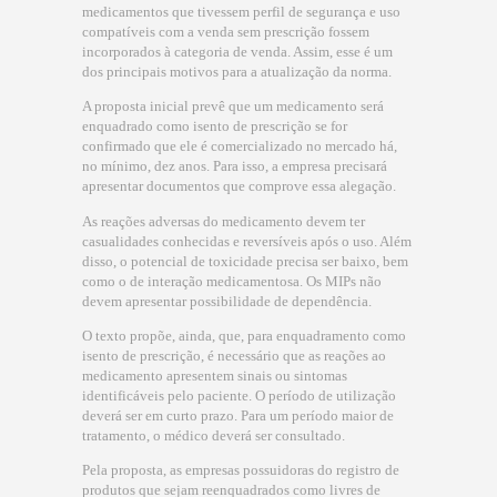
medicamentos que tivessem perfil de segurança e uso
compatíveis com a venda sem prescrição fossem
incorporados à categoria de venda. Assim, esse é um
dos principais motivos para a atualização da norma.
A proposta inicial prevê que um medicamento será
enquadrado como isento de prescrição se for
confirmado que ele é comercializado no mercado há,
no mínimo, dez anos. Para isso, a empresa precisará
apresentar documentos que comprove essa alegação.
As reações adversas do medicamento devem ter
casualidades conhecidas e reversíveis após o uso. Além
disso, o potencial de toxicidade precisa ser baixo, bem
como o de interação medicamentosa. Os MIPs não
devem apresentar possibilidade de dependência.
O texto propõe, ainda, que, para enquadramento como
isento de prescrição, é necessário que as reações ao
medicamento apresentem sinais ou sintomas
identificáveis pelo paciente. O período de utilização
deverá ser em curto prazo. Para um período maior de
tratamento, o médico deverá ser consultado.
Pela proposta, as empresas possuidoras do registro de
produtos que sejam reenquadrados como livres de