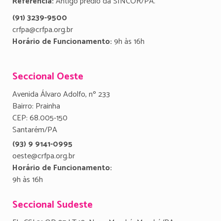
Referência:
Antigo prédio da SINCOR/PA.
(91) 3239-9500
crfpa@crfpa.org.br
Horário de Funcionamento:
9h às 16h
Seccional Oeste
Avenida Álvaro Adolfo, nº 233
Bairro: Prainha
CEP: 68.005-150
Santarém/PA
(93) 9 9141-0995
oeste@crfpa.org.br
Horário de Funcionamento:
9h às 16h
Seccional Sudeste