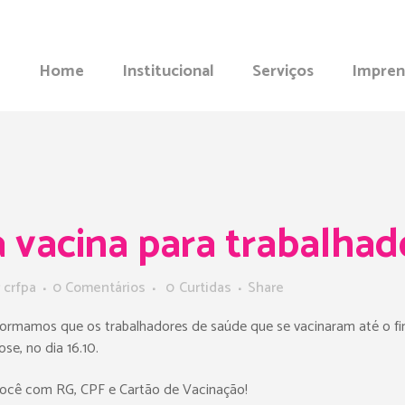
Home
Institucional
Serviços
Impren
 vacina para trabalhad
r
crfpa
0 Comentários
0
Curtidas
Share
nformamos que os trabalhadores de saúde que se vacinaram até o fi
e, no dia 16.10.
você com RG, CPF e Cartão de Vacinação!