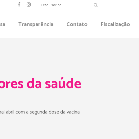
sa
Transparência
Contato
Fiscalização
ores da saúde
nal abril com a segunda dose da vacina