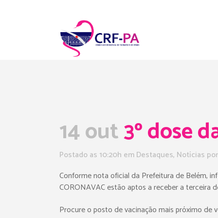
14 out
3º dose da
Postado as 10:20h
em
Destaques
,
Notícias
po
Conforme nota oficial da Prefeitura de Belém, i
CORONAVAC estão aptos a receber a terceira dos
Procure o posto de vacinação mais próximo de 