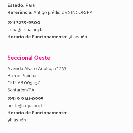
Estado:
Para
Referência:
Antigo prédio da SINCOR/PA.
(91) 3239-9500
crfpa@crfpa.org.br
Horário de Funcionamento:
9h às 16h
Seccional Oeste
Avenida Álvaro Adolfo, nº 233
Bairro: Prainha
CEP: 68.005-150
Santarém/PA
(93) 9 9141-0995
oeste@crfpa.org.br
Horário de Funcionamento:
9h às 16h