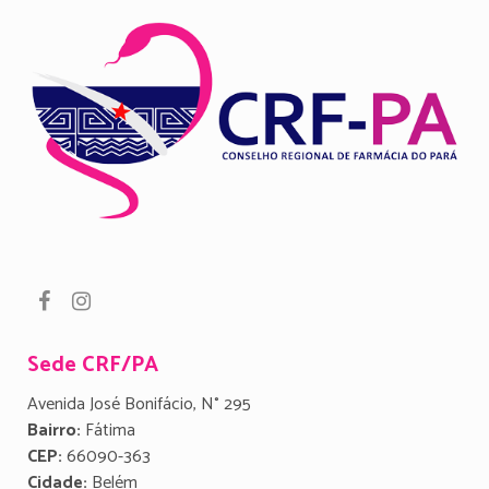
Sede CRF/PA
Avenida José Bonifácio, N° 295
Bairro:
Fátima
CEP:
66090-363
Cidade:
Belém