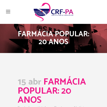
FARMÁCIA POPULAR:
20 ANOS
15 abr
FARMÁCIA
POPULAR: 20
ANOS