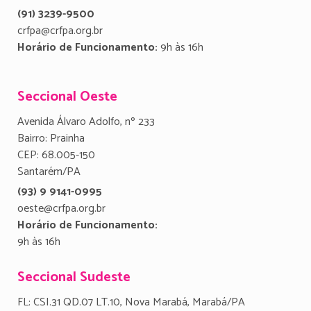
(91) 3239-9500
crfpa@crfpa.org.br
Horário de Funcionamento:
9h às 16h
Seccional Oeste
Avenida Álvaro Adolfo, nº 233
Bairro: Prainha
CEP: 68.005-150
Santarém/PA
(93) 9 9141-0995
oeste@crfpa.org.br
Horário de Funcionamento:
9h às 16h
Seccional Sudeste
FL: CSI.31 QD.07 LT.10, Nova Marabá, Marabá/PA