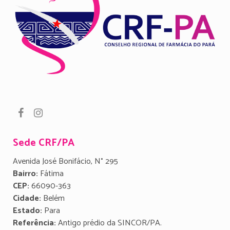
Sede CRF/PA
Avenida José Bonifácio, N° 295
Bairro:
Fátima
CEP:
66090-363
Cidade:
Belém
Estado:
Para
Referência:
Antigo prédio da SINCOR/PA.