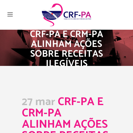
CRF-PA E CRM-PA
ALINHAM AÇÕES
SOBRE RECEITAS
ILEGÍVEIS
27 mar
CRF-PA E
CRM-PA
ALINHAM AÇÕES