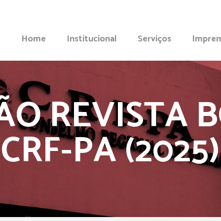
Home
Institucional
Serviços
Impren
ÇÃO REVISTA 
CRF-PA (2025)