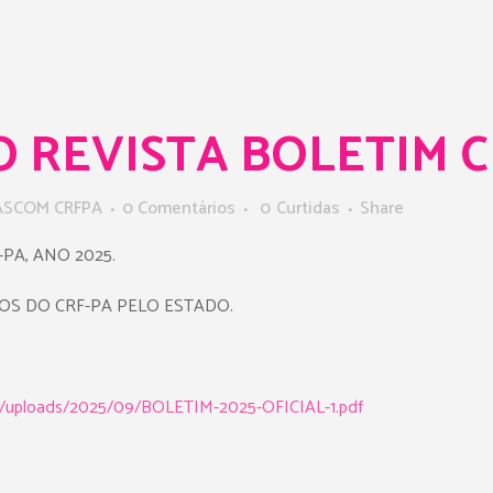
O REVISTA BOLETIM CR
ASCOM CRFPA
0 Comentários
0
Curtidas
Share
PA, ANO 2025.
OS DO CRF-PA PELO ESTADO.
nt/uploads/2025/09/BOLETIM-2025-OFICIAL-1.pdf