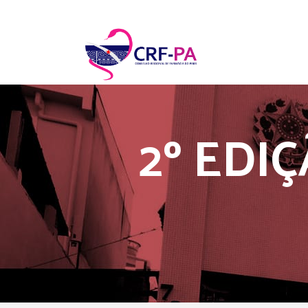
2º EDI