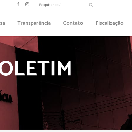
sa
Transparência
Contato
Fiscalização
BOLETIM