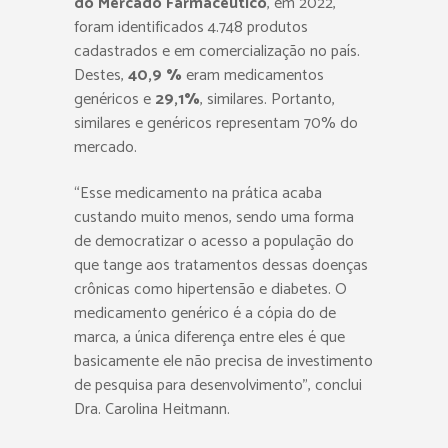
do Mercado Farmacêutico
, em 2022,
foram identificados 4.748 produtos
cadastrados e em comercialização no país.
Destes,
40,9 %
eram medicamentos
genéricos e
29,1%
, similares. Portanto,
similares e genéricos representam 70% do
mercado.
“Esse medicamento na prática acaba
custando muito menos, sendo uma forma
de democratizar o acesso a população do
que tange aos tratamentos dessas doenças
crônicas como hipertensão e diabetes. O
medicamento genérico é a cópia do de
marca, a única diferença entre eles é que
basicamente ele não precisa de investimento
de pesquisa para desenvolvimento”, conclui
Dra. Carolina Heitmann.