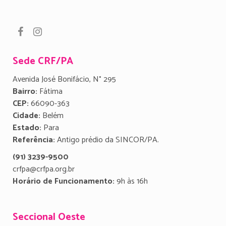
Sede CRF/PA
Avenida José Bonifácio, N° 295
Bairro:
Fátima
CEP:
66090-363
Cidade:
Belém
Estado:
Para
Referência:
Antigo prédio da SINCOR/PA.
(91) 3239-9500
crfpa@crfpa.org.br
Horário de Funcionamento:
9h às 16h
Seccional Oeste