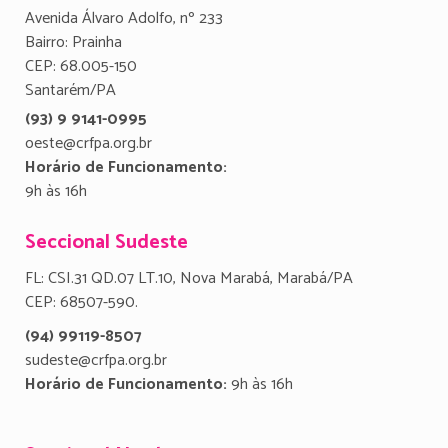
Avenida Álvaro Adolfo, nº 233
Bairro: Prainha
CEP: 68.005-150
Santarém/PA
(93) 9 9141-0995
oeste@crfpa.org.br
Horário de Funcionamento:
9h às 16h
Seccional Sudeste
FL: CSI.31 QD.07 LT.10, Nova Marabá, Marabá/PA
CEP: 68507-590.
(94) 99119-8507
sudeste@crfpa.org.br
Horário de Funcionamento:
9h às 16h