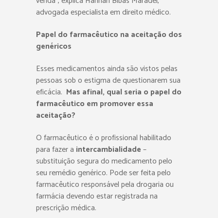
venda”, explica Hannah Bibas Maradei,
advogada especialista em direito médico.
Papel do farmacêutico na aceitação dos
genéricos
Esses medicamentos ainda são vistos pelas
pessoas sob o estigma de questionarem sua
eficácia.
Mas afinal, qual seria o papel do
farmacêutico em promover essa
aceitação?
O farmacêutico é o profissional habilitado
para fazer a
intercambialidade
–
substituição segura do medicamento pelo
seu remédio genérico. Pode ser feita pelo
farmacêutico responsável pela drogaria ou
farmácia devendo estar registrada na
prescrição médica.