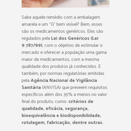
Sabe aquele remédio com a embalagem
amarela e um “G” bem visível? Bem, esses
são os medicamentos genéricos. Eles são
regulados pela
Lei dos Genéricos (Lei
9.787/99)
, com o objetivo de estimular o
mercado e oferecer a população uma gama
maior de medicamentos, com a mesma
qualidade dos produtos já conhecidos. E
também, por normas regulatórias emitidas
pela
Agência Naciona
l
de Vigilância
Sanitária
(ANVISA) que preveem requisitos
específicos além dos 35% a menos no valor
final do produto, como:
critérios de
qualidade, eficácia, segurança,
bioequivalência e biodisponibilidade,
rotulagem, fabricação, dentre outras.