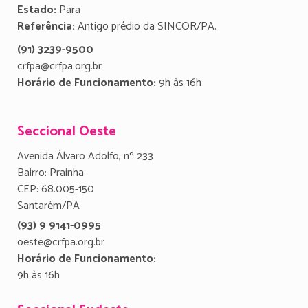
Estado:
Para
Referência:
Antigo prédio da SINCOR/PA.
(91) 3239-9500
crfpa@crfpa.org.br
Horário de Funcionamento:
9h às 16h
Seccional Oeste
Avenida Álvaro Adolfo, nº 233
Bairro: Prainha
CEP: 68.005-150
Santarém/PA
(93) 9 9141-0995
oeste@crfpa.org.br
Horário de Funcionamento:
9h às 16h