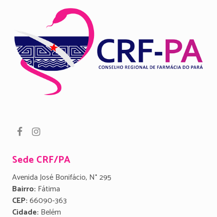
Sede CRF/PA
Avenida José Bonifácio, N° 295
Bairro:
Fátima
CEP:
66090-363
Cidade:
Belém