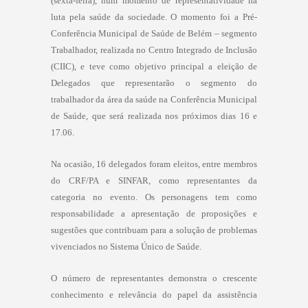
(sexta-feira), num momento de representatividade na
luta pela saúde da sociedade. O momento foi a Pré-
Conferência Municipal de Saúde de Belém – segmento
Trabalhador, realizada no Centro Integrado de Inclusão
(CIIC), e teve como objetivo principal a eleição de
Delegados que representarão o segmento do
trabalhador da área da saúde na Conferência Municipal
de Saúde, que será realizada nos próximos dias 16 e
17.06.
Na ocasião, 16 delegados foram eleitos, entre membros
do CRF/PA e SINFAR, como representantes da
categoria no evento. Os personagens tem como
responsabilidade a apresentação de proposições e
sugestões que contribuam para a solução de problemas
vivenciados no Sistema Único de Saúde.
O número de representantes demonstra o crescente
conhecimento e relevância do papel da assistência