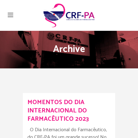
Archive
MOMENTOS DO DIA
INTERNACIONAL DO
FARMACÊUTICO 2023
O Dia Internacional do Farmacêutico,
do CRF-PA foi um grande sucesso! No