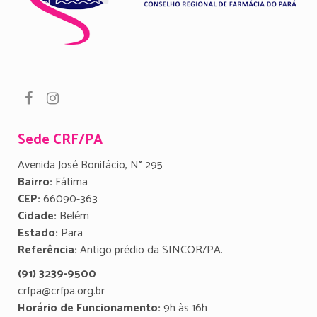
Sede CRF/PA
Avenida José Bonifácio, N° 295
Bairro:
Fátima
CEP:
66090-363
Cidade:
Belém
Estado:
Para
Referência:
Antigo prédio da SINCOR/PA.
(91) 3239-9500
crfpa@crfpa.org.br
Horário de Funcionamento:
9h às 16h