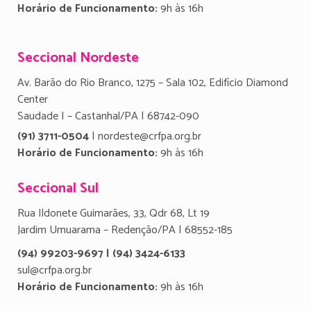
Horário de Funcionamento:
9h às 16h
Seccional Nordeste
Av. Barão do Rio Branco, 1275 – Sala 102, Edifício Diamond
Center
Saudade I – Castanhal/PA | 68742-090
(91) 3711-0504
| nordeste@crfpa.org.br
Horário de Funcionamento:
9h às 16h
Seccional Sul
Rua Ildonete Guimarães, 33, Qdr 68, Lt 19
Jardim Umuarama – Redenção/PA | 68552-185
(94) 99203-9697 | (94) 3424-6133
sul@crfpa.org.br
Horário de Funcionamento:
9h às 16h