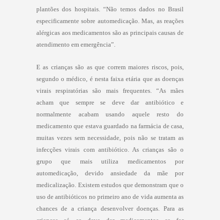
plantões dos hospitais. “Não temos dados no Brasil
especificamente sobre automedicação. Mas, as reações
alérgicas aos medicamentos são as principais causas de
atendimento em emergência”.
E as crianças são as que correm maiores riscos, pois,
segundo o médico, é nesta faixa etária que as doenças
virais respiratórias são mais frequentes. “As mães
acham que sempre se deve dar antibiótico e
normalmente acabam usando aquele resto do
medicamento que estava guardado na farmácia de casa,
muitas vezes sem necessidade, pois não se tratam as
infecções virais com antibiótico. As crianças são o
grupo que mais utiliza medicamentos por
automedicação, devido ansiedade da mãe por
medicalização. Existem estudos que demonstram que o
uso de antibióticos no primeiro ano de vida aumenta as
chances de a criança desenvolver doenças. Para as