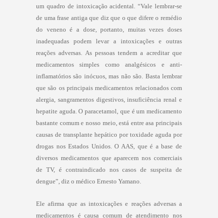
um quadro de intoxicação acidental. “Vale lembrar-se
de uma frase antiga que diz que o que difere o remédio
do veneno é a dose, portanto, muitas vezes doses
inadequadas podem levar a intoxicações e outras
reações adversas. As pessoas tendem a acreditar que
medicamentos simples como analgésicos e anti-
inflamatórios são inócuos, mas não são. Basta lembrar
que são os principais medicamentos relacionados com
alergia, sangramentos digestivos, insuficiência renal e
hepatite aguda. O paracetamol, que é um medicamento
bastante comum e nosso meio, está entre asa principais
causas de transplante hepático por toxidade aguda por
drogas nos Estados Unidos. O AAS, que é a base de
diversos medicamentos que aparecem nos comerciais
de TV, é contraindicado nos casos de suspeita de
dengue”, diz o médico Ernesto Yamano.
Ele afirma que as intoxicações e reações adversas a
medicamentos é causa comum de atendimento nos