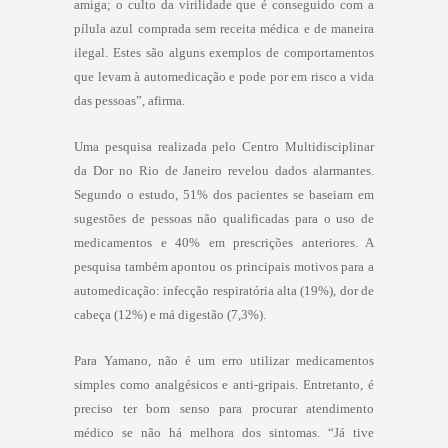
amiga; o culto da virilidade que é conseguido com a
pílula azul comprada sem receita médica e de maneira
ilegal. Estes são alguns exemplos de comportamentos
que levam à automedicação e pode por em risco a vida
das pessoas”, afirma.
Uma pesquisa realizada pelo Centro Multidisciplinar
da Dor no Rio de Janeiro revelou dados alarmantes.
Segundo o estudo, 51% dos pacientes se baseiam em
sugestões de pessoas não qualificadas para o uso de
medicamentos e 40% em prescrições anteriores. A
pesquisa também apontou os principais motivos para a
automedicação: infecção respiratória alta (19%), dor de
cabeça (12%) e má digestão (7,3%).
Para Yamano, não é um erro utilizar medicamentos
simples como analgésicos e anti-gripais. Entretanto, é
preciso ter bom senso para procurar atendimento
médico se não há melhora dos sintomas. “Já tive