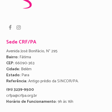
Sede CRF/PA
Avenida José Bonifácio, N° 295
Bairro:
Fátima
CEP:
66090-363
Cidade:
Belém
Estado:
Para
Referência:
Antigo prédio da SINCOR/PA.
(91) 3239-9500
crfpa@crfpa.org.br
Horário de Funcionamento:
9h às 16h