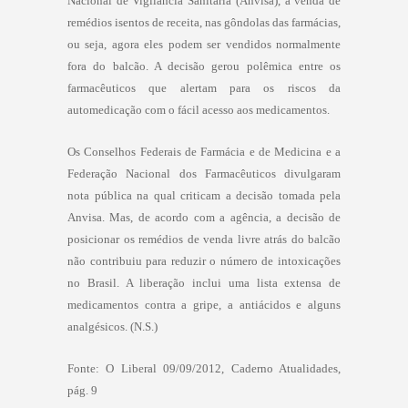
Nacional de Vigilância Sanitária (Anvisa), a venda de
remédios isentos de receita, nas gôndolas das farmácias,
ou seja, agora eles podem ser vendidos normalmente
fora do balcão. A decisão gerou polêmica entre os
farmacêuticos que alertam para os riscos da
automedicação com o fácil acesso aos medicamentos.
Os Conselhos Federais de Farmácia e de Medicina e a
Federação Nacional dos Farmacêuticos divulgaram
nota pública na qual criticam a decisão tomada pela
Anvisa. Mas, de acordo com a agência, a decisão de
posicionar os remédios de venda livre atrás do balcão
não contribuiu para reduzir o número de intoxicações
no Brasil. A liberação inclui uma lista extensa de
medicamentos contra a gripe, a antiácidos e alguns
analgésicos. (N.S.)
Fonte: O Liberal 09/09/2012, Caderno Atualidades,
pág. 9