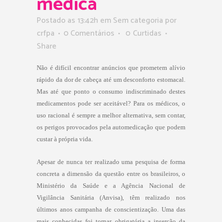
médica
Postado as 13:42h
em Sem categoria
por
crfpa
0 Comentários
0
Curtidas
Share
Não é difícil encontrar anúncios que prometem alívio
rápido da dor de cabeça até um desconforto estomacal.
Mas até que ponto o consumo indiscriminado destes
medicamentos pode ser aceitável? Para os médicos, o
uso racional é sempre a melhor alternativa, sem contar,
os perigos provocados pela automedicação que podem
custar à própria vida.
Apesar de nunca ter realizado uma pesquisa de forma
concreta a dimensão da questão entre os brasileiros, o
Ministério da Saúde e a Agência Nacional de
Vigilância Sanitária (Anvisa), têm realizado nos
últimos anos campanha de conscientização. Uma das
mais conhecidas foi tornar obrigatória a inserção da