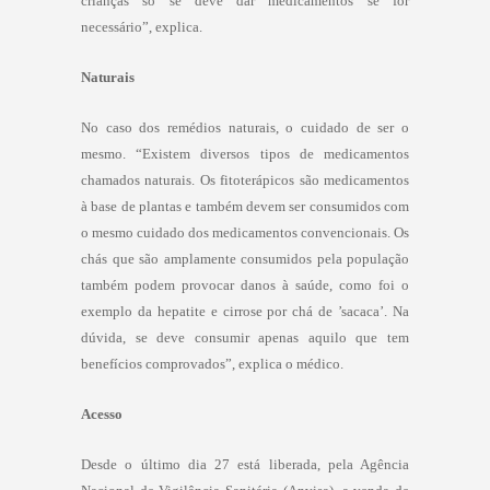
crianças só se deve dar medicamentos se for
necessário”, explica.
Naturais
No caso dos remédios naturais, o cuidado de ser o
mesmo. “Existem diversos tipos de medicamentos
chamados naturais. Os fitoterápicos são medicamentos
à base de plantas e também devem ser consumidos com
o mesmo cuidado dos medicamentos convencionais. Os
chás que são amplamente consumidos pela população
também podem provocar danos à saúde, como foi o
exemplo da hepatite e cirrose por chá de ’sacaca’. Na
dúvida, se deve consumir apenas aquilo que tem
benefícios comprovados”, explica o médico.
Acesso
Desde o último dia 27 está liberada, pela Agência