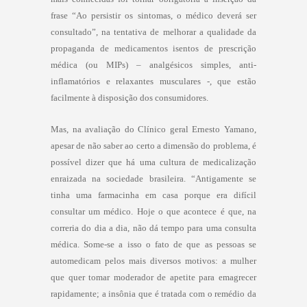
frase “Ao persistir os sintomas, o médico deverá ser
consultado”, na tentativa de melhorar a qualidade da
propaganda de medicamentos isentos de prescrição
médica (ou MIPs) – analgésicos simples, anti-
inflamatórios e relaxantes musculares -, que estão
facilmente à disposição dos consumidores.
Mas, na avaliação do Clínico geral Ernesto Yamano,
apesar de não saber ao certo a dimensão do problema, é
possível dizer que há uma cultura de medicalização
enraizada na sociedade brasileira. “Antigamente se
tinha uma farmacinha em casa porque era difícil
consultar um médico. Hoje o que acontece é que, na
correria do dia a dia, não dá tempo para uma consulta
médica. Some-se a isso o fato de que as pessoas se
automedicam pelos mais diversos motivos: a mulher
que quer tomar moderador de apetite para emagrecer
rapidamente; a insônia que é tratada com o remédio da