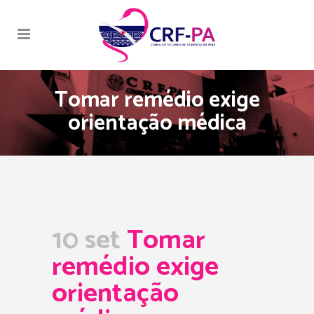
Tomar remédio exige
orientação médica
10 set
Tomar
remédio exige
orientação