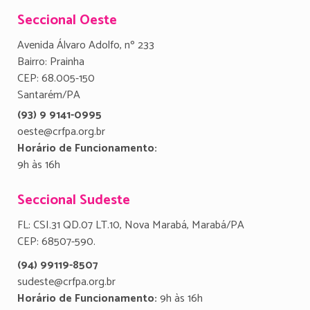
Seccional Oeste
Avenida Álvaro Adolfo, nº 233
Bairro: Prainha
CEP: 68.005-150
Santarém/PA
(93) 9 9141-0995
oeste@crfpa.org.br
Horário de Funcionamento:
9h às 16h
Seccional Sudeste
FL: CSI.31 QD.07 LT.10, Nova Marabá, Marabá/PA
CEP: 68507-590.
(94) 99119-8507
sudeste@crfpa.org.br
Horário de Funcionamento:
9h às 16h