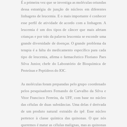
É a primeira vez que se investiga as moléculas oriundas
dessa estratégia de junção de núcleos em diferentes
linhagens de leucemia. E o mais importante é conhecer
esse perfil de atividade de acordo com a linhagem. A
leucemia é um dos tipos de câncer que mais afetam
crianças e por trás da palavra leucemia se esconde uma
grande diversidade de doenças. O grande problema da
terapia é a falta do medicamento específico para cada
tipo de leucemia, afirma o farmacêutico Floriano Paes
Silva Junior, chefe do Laboratório de Bioquímica de
Proteínas e Peptídeos do IOC.
As moléculas foram preparadas pelo grupo coordenado
pelos pesquisadores Fernando de Carvalho da Silva e
Vitor Francisco Ferreira, da UFF, com base no núcleo
das células de duas substâncias. Uma delas é derivada
de um produto natural extraído do ipê. Esse núcleo
pertence à classe química das quinonas. O que nós
queremos é matar as células malignas, mas as quinonas