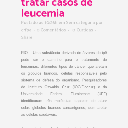
tratar casos de
leucemia
Postado as 10:26h
em Sem categoria
por
crfpa
0 Comentários
0
Curtidas
Share
RIO – Uma substância derivada de árvores do ipê
pode ser o caminho para o tratamento de
leucemias, diferentes tipos de câncer que afetam
os glóbulos brancos, células responsáveis pelo
sistema de defesa do organismo. Pesquisadores
do Instituto Oswaldo Cruz (IOC/Fiocruz) e da
Universidade Federal Fluminense (UFF)
identificaram três moléculas capazes de atuar
sobre glóbulos brancos cancerígenos, sem afetar
as células saudáveis.