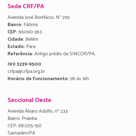
Sede CRF/PA
Avenida José Bonifácio, N° 295
Bairro:
Fátima
CEP:
66090-363
Cidade:
Belém
Estado:
Para
Referência:
Antigo prédio da SINCOR/PA.
(91) 3239-9500
crfpa@crfpa.org.br
Horário de Funcionamento:
9h às 16h
Seccional Oeste
Avenida Álvaro Adolfo, nº 233
Bairro: Prainha
CEP: 68.005-150
Santarém/PA