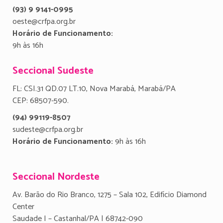
(93) 9 9141-0995
oeste@crfpa.org.br
Horário de Funcionamento:
9h às 16h
Seccional Sudeste
FL: CSI.31 QD.07 LT.10, Nova Marabá, Marabá/PA
CEP: 68507-590.
(94) 99119-8507
sudeste@crfpa.org.br
Horário de Funcionamento:
9h às 16h
Seccional Nordeste
Av. Barão do Rio Branco, 1275 – Sala 102, Edifício Diamond
Center
Saudade I – Castanhal/PA | 68742-090