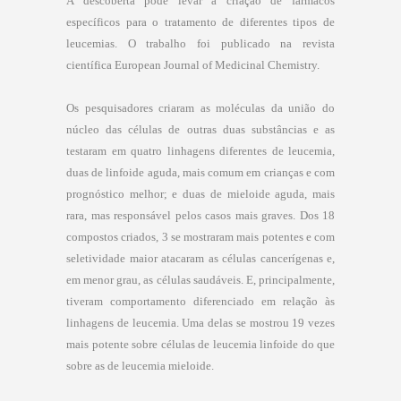
A descoberta pode levar à criação de fármacos
específicos para o tratamento de diferentes tipos de
leucemias. O trabalho foi publicado na revista
científica European Journal of Medicinal Chemistry.
Os pesquisadores criaram as moléculas da união do
núcleo das células de outras duas substâncias e as
testaram em quatro linhagens diferentes de leucemia,
duas de linfoide aguda, mais comum em crianças e com
prognóstico melhor; e duas de mieloide aguda, mais
rara, mas responsável pelos casos mais graves. Dos 18
compostos criados, 3 se mostraram mais potentes e com
seletividade maior atacaram as células cancerígenas e,
em menor grau, as células saudáveis. E, principalmente,
tiveram comportamento diferenciado em relação às
linhagens de leucemia. Uma delas se mostrou 19 vezes
mais potente sobre células de leucemia linfoide do que
sobre as de leucemia mieloide.