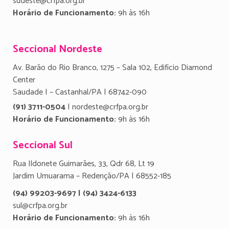
sudeste@crfpa.org.br
Horário de Funcionamento:
9h às 16h
Seccional Nordeste
Av. Barão do Rio Branco, 1275 – Sala 102, Edifício Diamond
Center
Saudade I – Castanhal/PA | 68742-090
(91) 3711-0504
| nordeste@crfpa.org.br
Horário de Funcionamento:
9h às 16h
Seccional Sul
Rua Ildonete Guimarães, 33, Qdr 68, Lt 19
Jardim Umuarama – Redenção/PA | 68552-185
(94) 99203-9697 | (94) 3424-6133
sul@crfpa.org.br
Horário de Funcionamento:
9h às 16h