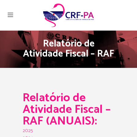
Relatório de
Atividade Fiscal – RAF
Relatório de
Atividade Fiscal –
RAF (ANUAIS):
2025