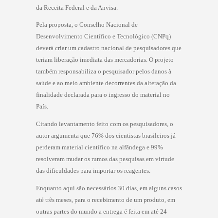
da Receita Federal e da Anvisa.
Pela proposta, o Conselho Nacional de
Desenvolvimento Científico e Tecnológico (CNPq)
deverá criar um cadastro nacional de pesquisadores que
teriam liberação imediata das mercadorias. O projeto
também responsabiliza o pesquisador pelos danos à
saúde e ao meio ambiente decorrentes da alteração da
finalidade declarada para o ingresso do material no
País.
Citando levantamento feito com os pesquisadores, o
autor argumenta que 76% dos cientistas brasileiros já
perderam material científico na alfândega e 99%
resolveram mudar os rumos das pesquisas em virtude
das dificuldades para importar os reagentes.
Enquanto aqui são necessários 30 dias, em alguns casos
até três meses, para o recebimento de um produto, em
outras partes do mundo a entrega é feita em até 24