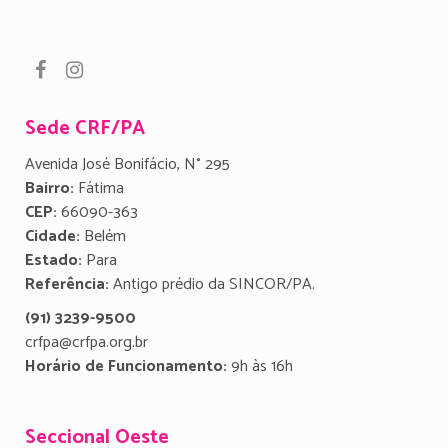
Sede CRF/PA
Avenida José Bonifácio, N° 295
Bairro:
Fátima
CEP:
66090-363
Cidade:
Belém
Estado:
Para
Referência:
Antigo prédio da SINCOR/PA.
(91) 3239-9500
crfpa@crfpa.org.br
Horário de Funcionamento:
9h às 16h
Seccional Oeste