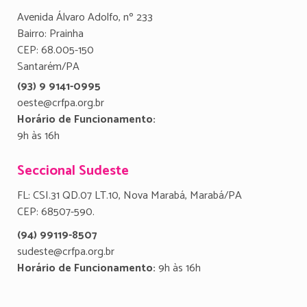
Avenida Álvaro Adolfo, nº 233
Bairro: Prainha
CEP: 68.005-150
Santarém/PA
(93) 9 9141-0995
oeste@crfpa.org.br
Horário de Funcionamento:
9h às 16h
Seccional Sudeste
FL: CSI.31 QD.07 LT.10, Nova Marabá, Marabá/PA
CEP: 68507-590.
(94) 99119-8507
sudeste@crfpa.org.br
Horário de Funcionamento:
9h às 16h