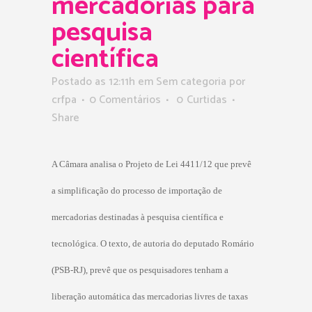
mercadorias para
pesquisa
científica
Postado as 12:11h
em Sem categoria
por
crfpa
0 Comentários
0
Curtidas
Share
A Câmara analisa o Projeto de Lei 4411/12 que prevê
a simplificação do processo de importação de
mercadorias destinadas à pesquisa científica e
tecnológica. O texto, de autoria do deputado Romário
(PSB-RJ), prevê que os pesquisadores tenham a
liberação automática das mercadorias livres de taxas