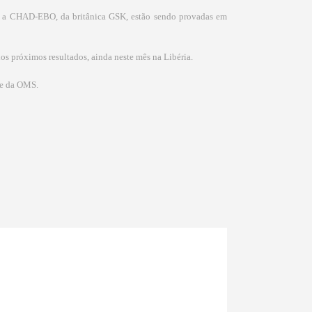
 e a CHAD-EBO, da britânica GSK, estão sendo provadas em
os próximos resultados, ainda neste mês na Libéria.
nte da OMS.