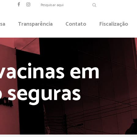
sa
Transparência
Contato
Fiscalização
vacinas em
o seguras