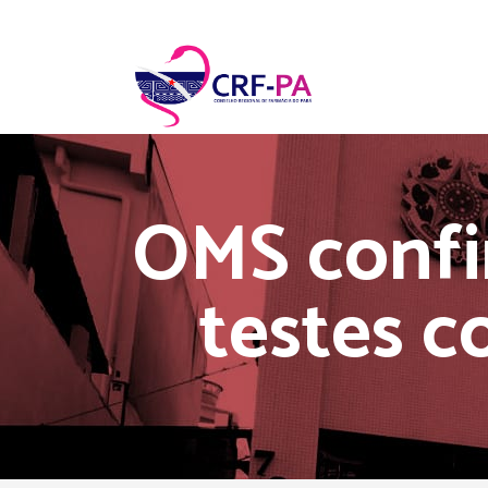
OMS confi
testes c