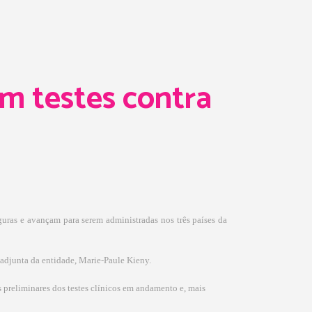
m testes contra
guras e avançam para serem administradas nos três países da
 adjunta da entidade, Marie-Paule Kieny.
 preliminares dos testes clínicos em andamento e, mais