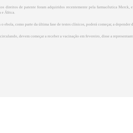
s direitos de patente foram adquiridos recentemente pela farmacêutica Merck,
 e África.
ebola, como parte da última fase de testes clínicos, poderá começar, a depender d
e circulando, devem começar a receber a vacinação em fevereiro, disse a representa