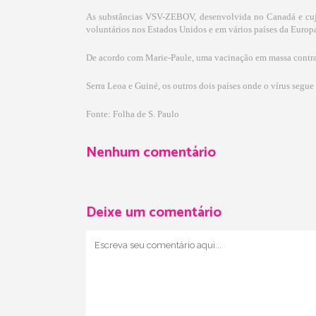
As substâncias VSV-ZEBOV, desenvolvida no Canadá e cujo
voluntários nos Estados Unidos e em vários países da Europa
De acordo com Marie-Paule, uma vacinação em massa contra o 
Serra Leoa e Guiné, os outros dois países onde o vírus segu
Fonte: Folha de S. Paulo
Nenhum comentário
Deixe um comentário