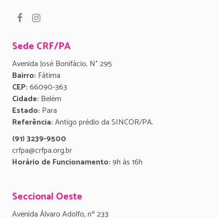
Sede CRF/PA
Avenida José Bonifácio, N° 295
Bairro:
Fátima
CEP:
66090-363
Cidade:
Belém
Estado:
Para
Referência:
Antigo prédio da SINCOR/PA.
(91) 3239-9500
crfpa@crfpa.org.br
Horário de Funcionamento:
9h às 16h
Seccional Oeste
Avenida Álvaro Adolfo, nº 233