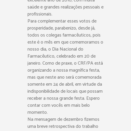
excelente ano de 2010, com muita
saúde e grandes realizações pessoais e
profissionais.
Para complementar esses votos de
prosperidade, parabenizo, desde já,
todos os colegas farmacêuticos, pois
este é o mês em que comemoramos o
nosso dia, o Dia Nacional do
Farmacêutico, celebrado em 20 de
janeiro. Como de praxe, o CRF/PA está
organizando a nossa magnífica festa,
mas que neste ano será comemorada
somente em 24 de abril, em virtude da
indisponibilidade de locais que possam
receber a nossa grande festa. Espero
contar com vocês em mais belo
momento.
Na mensagem de dezembro fizemos
uma breve retrospectiva do trabalho