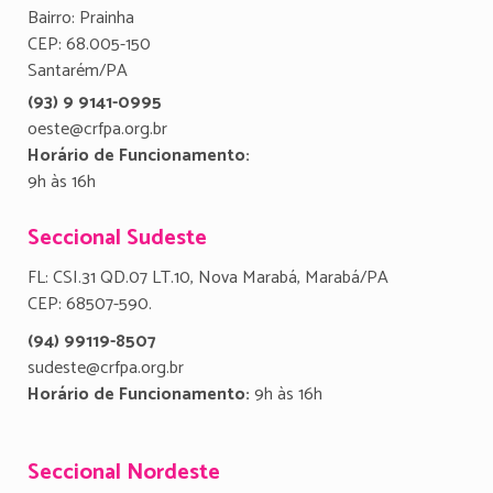
Bairro: Prainha
CEP: 68.005-150
Santarém/PA
(93) 9 9141-0995
oeste@crfpa.org.br
Horário de Funcionamento:
9h às 16h
Seccional Sudeste
FL: CSI.31 QD.07 LT.10, Nova Marabá, Marabá/PA
CEP: 68507-590.
(94) 99119-8507
sudeste@crfpa.org.br
Horário de Funcionamento:
9h às 16h
Seccional Nordeste