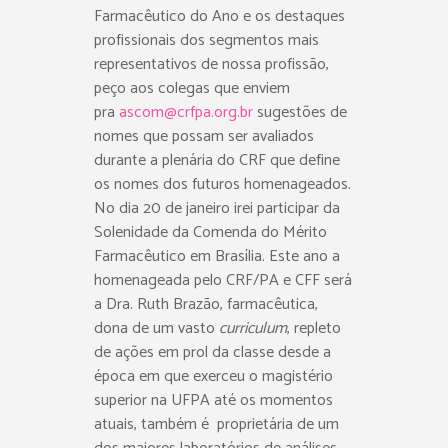
Farmacêutico do Ano e os destaques
profissionais dos segmentos mais
representativos de nossa profissão,
peço aos colegas que enviem
pra
ascom@crfpa.org.br
sugestões de
nomes que possam ser avaliados
durante a plenária do CRF que define
os nomes dos futuros homenageados.
No dia 20 de janeiro irei participar da
Solenidade da Comenda do Mérito
Farmacêutico em Brasília. Este ano a
homenageada pelo CRF/PA e CFF será
a Dra. Ruth Brazão, farmacêutica,
dona de um vasto
curriculum
, repleto
de ações em prol da classe desde a
época em que exerceu o magistério
superior na UFPA até os momentos
atuais, também é
proprietária de um