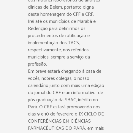
dos maiores laboratórios de análises
clínicas de Belém, portanto digna
desta homenagem do CFF e CRF.
Irei até os municípios de Marabá e
Redenção para definirmos os
procedimentos de ratificação e
implementação dos TACS,
respectivamente, nos referidos
municípios, sempre a serviço da
profissão.
Em breve estará chegando à casa de
vocês, nobres colegas, o nosso
calendário junto com mais uma edição
do jornal do CRF e um informativo de
pós graduação da SBAC, inédito no
Pará. O CRF estará promovendo nos
dias 9 e 10 de fevereiro o IX CICLO DE
CONFERÊNCIAS EM CIÊNCIAS
FARMACÊUTICAS DO PARÁ, em mais