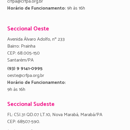
crfpa@crfpa.org.br
Horário de Funcionamento:
9h às 16h
Seccional Oeste
Avenida Álvaro Adolfo, nº 233
Bairro: Prainha
CEP: 68.005-150
Santarém/PA
(93) 9 9141-0995
oeste@crfpa.org.br
Horário de Funcionamento:
9h às 16h
Seccional Sudeste
FL: CSI.31 QD.07 LT.10, Nova Marabá, Marabá/PA
CEP: 68507-590.