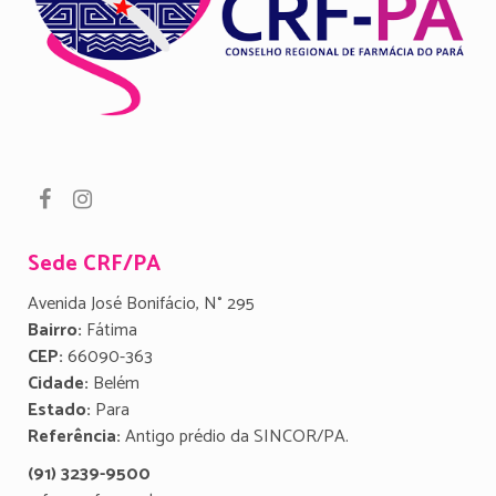
Sede CRF/PA
Avenida José Bonifácio, N° 295
Bairro:
Fátima
CEP:
66090-363
Cidade:
Belém
Estado:
Para
Referência:
Antigo prédio da SINCOR/PA.
(91) 3239-9500