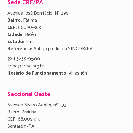
Sede CRF/PA
Avenida José Bonifácio, N° 295
Bairro:
Fátima
CEP:
66090-363
Cidade:
Belém
Estado:
Para
Referência:
Antigo prédio da SINCOR/PA.
(91) 3239-9500
crfpa@crfpa.org.br
Horário de Funcionamento:
9h às 16h
Seccional Oeste
Avenida Álvaro Adolfo, nº 233
Bairro: Prainha
CEP: 68.005-150
Santarém/PA