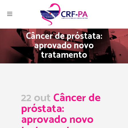
Câncer de próstata:
aprovado novo
tratamento
22 out
Câncer de
próstata:
aprovado novo