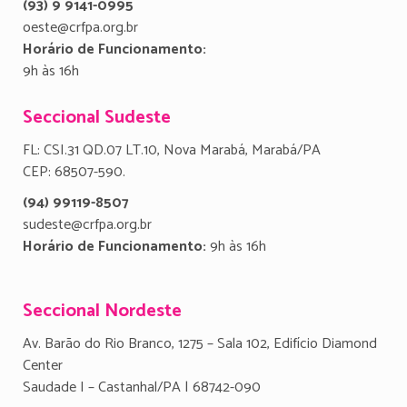
(93) 9 9141-0995
oeste@crfpa.org.br
Horário de Funcionamento:
9h às 16h
Seccional Sudeste
FL: CSI.31 QD.07 LT.10, Nova Marabá, Marabá/PA
CEP: 68507-590.
(94) 99119-8507
sudeste@crfpa.org.br
Horário de Funcionamento:
9h às 16h
Seccional Nordeste
Av. Barão do Rio Branco, 1275 – Sala 102, Edifício Diamond
Center
Saudade I – Castanhal/PA | 68742-090