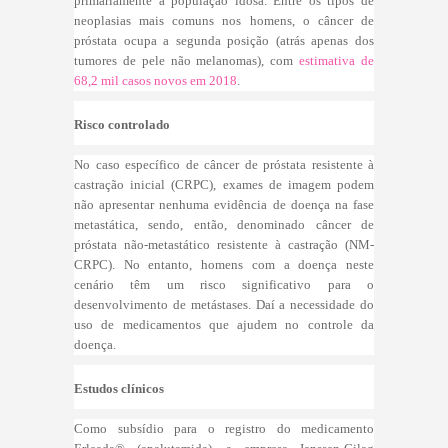
primariamente a população idosa. Entre os tipos de
neoplasias mais comuns nos homens, o câncer de
próstata ocupa a segunda posição (atrás apenas dos
tumores de pele não melanomas), com
estimativa de
68,2 mil casos novos em 2018
.
Risco controlado
No caso específico de câncer de próstata resistente à
castração inicial (CRPC), exames de imagem podem
não apresentar nenhuma evidência de doença na fase
metastática, sendo, então, denominado câncer de
próstata não-metastático resistente à castração (NM-
CRPC). No entanto, homens com a doença neste
cenário têm um risco significativo para o
desenvolvimento de metástases. Daí a necessidade do
uso de medicamentos que ajudem no controle da
doença.
Estudos clínicos
Como subsídio para o registro do medicamento