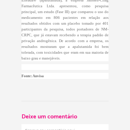
Erleada® (apalutamida), a empresa Janssen-Cilag
Farmacêutica Ltda. apresentou, como pesquisa
principal, um estudo (Fase III) que comparou o uso do
medicamento em 806 pacientes em relação aos
resultados obtidos com um placebo tomado por 401
participantes da pesquisa, todos portadores de NM-
CRPC, que já estavam recebendo a terapia padrão de
privação androgênica. De acordo com a empresa, os
resultados mostraram que a apalutamida foi bem
tolerada, com toxicidades que eram em sua maioria de
baixo grau e manejáveis.
Fonte: Anvisa
Deixe um comentário