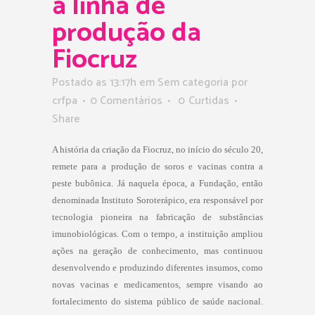
a linha de
produção da
Fiocruz
Postado as 13:17h
em Sem categoria
por
crfpa
0 Comentários
0
Curtidas
Share
A história da criação da Fiocruz, no início do século 20,
remete para a produção de soros e vacinas contra a
peste bubônica. Já naquela época, a Fundação, então
denominada Instituto Soroterápico, era responsável por
tecnologia pioneira na fabricação de substâncias
imunobiológicas. Com o tempo, a instituição ampliou
ações na geração de conhecimento, mas continuou
desenvolvendo e produzindo diferentes insumos, como
novas vacinas e medicamentos, sempre visando ao
fortalecimento do sistema público de saúde nacional.