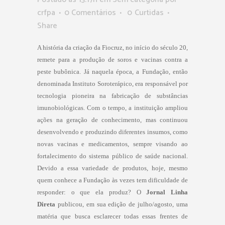
crfpa
0 Comentários
0
Curtidas
Share
A história da criação da Fiocruz, no início do século 20,
remete para a produção de soros e vacinas contra a
peste bubônica. Já naquela época, a Fundação, então
denominada Instituto Soroterápico, era responsável por
tecnologia pioneira na fabricação de substâncias
imunobiológicas. Com o tempo, a instituição ampliou
ações na geração de conhecimento, mas continuou
desenvolvendo e produzindo diferentes insumos, como
novas vacinas e medicamentos, sempre visando ao
fortalecimento do sistema público de saúde nacional.
Devido a essa variedade de produtos, hoje, mesmo
quem conhece a Fundação às vezes tem dificuldade de
responder: o que ela produz? O
Jornal Linha
Direta
publicou, em sua edição de julho/agosto, uma
matéria que busca esclarecer todas essas frentes de