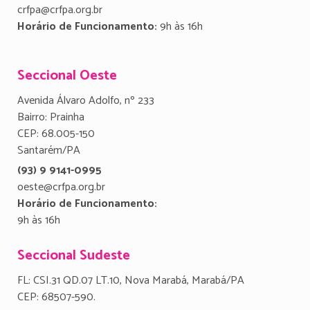
crfpa@crfpa.org.br
Horário de Funcionamento:
9h às 16h
Seccional Oeste
Avenida Álvaro Adolfo, nº 233
Bairro: Prainha
CEP: 68.005-150
Santarém/PA
(93) 9 9141-0995
oeste@crfpa.org.br
Horário de Funcionamento:
9h às 16h
Seccional Sudeste
FL: CSI.31 QD.07 LT.10, Nova Marabá, Marabá/PA
CEP: 68507-590.