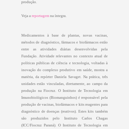
produção.
Veja a
reportagem
na íntegra.
Medicamentos à base de plantas, novas vacinas,
métodos de diagnóstico, fármacos e biofármacos estão
entre as atividades diárias desenvolvidas pela
Fundação. Atividade relevantes no contexto atual de
políticas públicas de ciência e tecnologia, voltadas à
inovação do complexo produtivo em saúde, mostra a
matéria, da repórter Daniela Savaget. Na prática, três
unidades estão vinculadas, diretamente, ao campo da
produção na Fiocruz. O Instituto de Tecnologia em
Imunobiológicos (Biomanguinhos) é responsável pela
produção de vacinas, biofármacos e kits reagentes para
diagnóstico de doenças (reativos). Estes kits também
são produzidos pelo Instituto Carlos Chagas
(ICC/Fiocruz Paraná). O Instituto de Tecnologia em