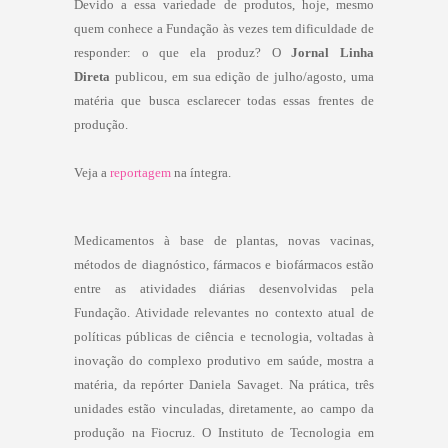
Devido a essa variedade de produtos, hoje, mesmo
quem conhece a Fundação às vezes tem dificuldade de
responder: o que ela produz? O
Jornal Linha
Direta
publicou, em sua edição de julho/agosto, uma
matéria que busca esclarecer todas essas frentes de
produção.
Veja a
reportagem
na íntegra.
Medicamentos à base de plantas, novas vacinas,
métodos de diagnóstico, fármacos e biofármacos estão
entre as atividades diárias desenvolvidas pela
Fundação. Atividade relevantes no contexto atual de
políticas públicas de ciência e tecnologia, voltadas à
inovação do complexo produtivo em saúde, mostra a
matéria, da repórter Daniela Savaget. Na prática, três
unidades estão vinculadas, diretamente, ao campo da
produção na Fiocruz. O Instituto de Tecnologia em