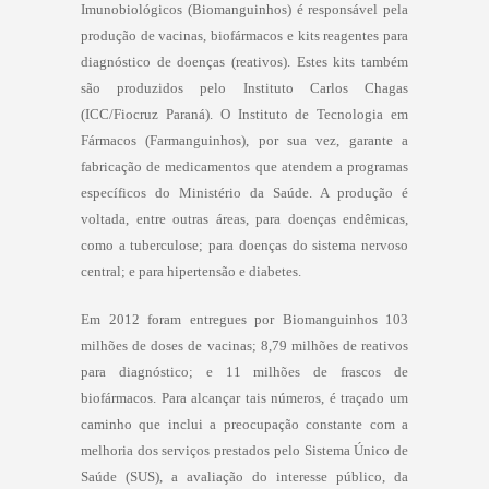
Imunobiológicos (Biomanguinhos) é responsável pela
produção de vacinas, biofármacos e kits reagentes para
diagnóstico de doenças (reativos). Estes kits também
são produzidos pelo Instituto Carlos Chagas
(ICC/Fiocruz Paraná). O Instituto de Tecnologia em
Fármacos (Farmanguinhos), por sua vez, garante a
fabricação de medicamentos que atendem a programas
específicos do Ministério da Saúde. A produção é
voltada, entre outras áreas, para doenças endêmicas,
como a tuberculose; para doenças do sistema nervoso
central; e para hipertensão e diabetes.
Em 2012 foram entregues por Biomanguinhos 103
milhões de doses de vacinas; 8,79 milhões de reativos
para diagnóstico; e 11 milhões de frascos de
biofármacos. Para alcançar tais números, é traçado um
caminho que inclui a preocupação constante com a
melhoria dos serviços prestados pelo Sistema Único de
Saúde (SUS), a avaliação do interesse público, da