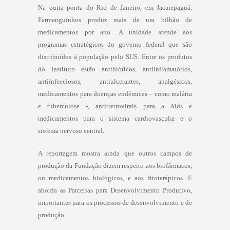
Na outra ponta do Rio de Janeiro, em Jacarepaguá,
Farmanguinhos produz mais de um bilhão de
medicamentos por ano. A unidade atende aos
programas estratégicos do governo federal que são
distribuídos à população pelo SUS. Entre os produtos
do Instituto estão antibióticos, antiinflamatórios,
antiinfecciosos, antiulcerantes, analgésicos,
medicamentos para doenças endêmicas – como malária
e tuberculose -, antirretrovirais para a Aids e
medicamentos para o sistema cardiovascular e o
sistema nervoso central.
A reportagem mostra ainda que outros campos de
produção da Fundação dizem respeito aos biofármacos,
ou medicamentos biológicos, e aos fitoterápicos. E
aborda as Parcerias para Desenvolvimento Produtivo,
importantes para os processos de desenvolvimento e de
produção.