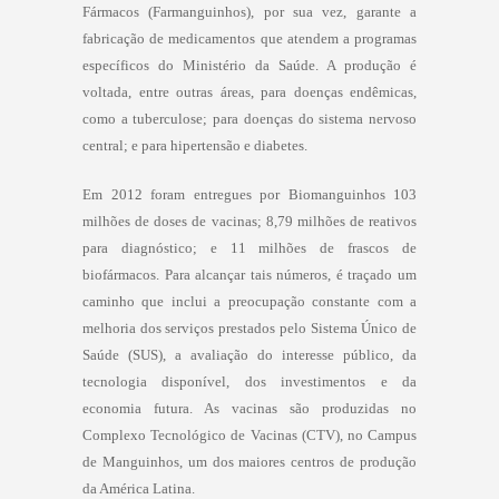
Fármacos (Farmanguinhos), por sua vez, garante a
fabricação de medicamentos que atendem a programas
específicos do Ministério da Saúde. A produção é
voltada, entre outras áreas, para doenças endêmicas,
como a tuberculose; para doenças do sistema nervoso
central; e para hipertensão e diabetes.
Em 2012 foram entregues por Biomanguinhos 103
milhões de doses de vacinas; 8,79 milhões de reativos
para diagnóstico; e 11 milhões de frascos de
biofármacos. Para alcançar tais números, é traçado um
caminho que inclui a preocupação constante com a
melhoria dos serviços prestados pelo Sistema Único de
Saúde (SUS), a avaliação do interesse público, da
tecnologia disponível, dos investimentos e da
economia futura. As vacinas são produzidas no
Complexo Tecnológico de Vacinas (CTV), no Campus
de Manguinhos, um dos maiores centros de produção
da América Latina.