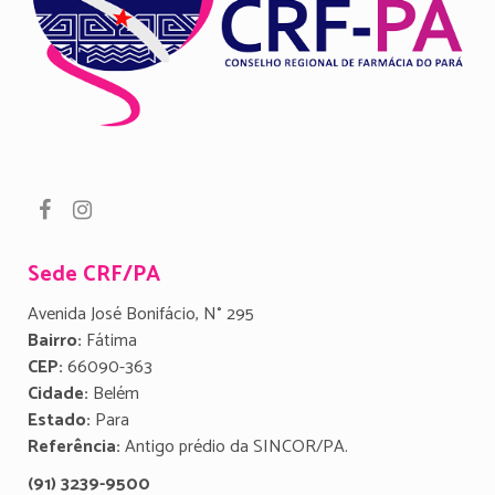
Sede CRF/PA
Avenida José Bonifácio, N° 295
Bairro:
Fátima
CEP:
66090-363
Cidade:
Belém
Estado:
Para
Referência:
Antigo prédio da SINCOR/PA.
(91) 3239-9500