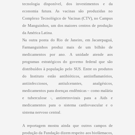
tecnologia disponível, dos investimentos e da
economia futura. As vacinas são produzidas no
Complexo Tecnológico de Vacinas (CTV), no Campus
de Manguinhos, um dos maiores centros de produção
da América Latina.
Na outra ponta do Rio de Janeiro, em Jacarepaguá,
Farmanguinhos produz mais de um bilhão de
medicamentos por ano. A unidade atende aos
programas estratégicos do governo federal que são
distribuídos à população pelo SUS. Entre os produtos
do Instituto estão antibióticos, antiinflamatórios,
antiinfecciosos, antiulcerantes, analgésicos,
medicamentos para doenças endêmicas – como malária
e tuberculose -, antirretrovirais para a Aids e
medicamentos para o sistema cardiovascular e o
sistema nervoso central.
A reportagem mostra ainda que outros campos de
produção da Fundação dizem respeito aos biofármacos,