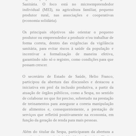
Sanitária. O foco está no microempreendedor
individual (MEI), na agricultura familiar, pequeno
produtor rural, nas associações e cooperativas
(economia solidária).
Os principais objetivos são orientar o pequeno
produtor ou empreendedor a produzir e/ou trabalhar de
forma correta, dentro das exigências da vigilância
sanitária, para evitar riscos à saúde da população e
incentivar a formalização de maneira efetiva,
garantindo não só o registro, como condições para que
possam crescer.
O secretário de Estado de Saúde, Helio Franco,
participou da abertura das discussões e destacou a
iniciativa em prol da inclusão produtiva, a partir da
atuação de órgãos públicos, como a Sespa, no sentido
de colaborar no que for preciso, sobretudo na prestação
de treinamentos para assegurar a correta manipulação
de alimentos e, consequentemente, a prestação de
serviços que refletirá positivamente na economia, em
função da geração de renda para mais pessoas.
Além do titular da Sespa, participaram da abertura a