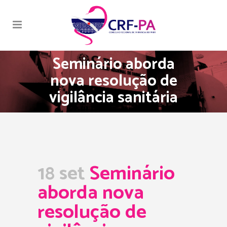
Seminário aborda
nova resolução de
vigilância sanitária
18 set
Seminário
aborda nova
resolução de