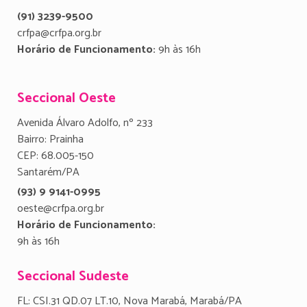
(91) 3239-9500
crfpa@crfpa.org.br
Horário de Funcionamento:
9h às 16h
Seccional Oeste
Avenida Álvaro Adolfo, nº 233
Bairro: Prainha
CEP: 68.005-150
Santarém/PA
(93) 9 9141-0995
oeste@crfpa.org.br
Horário de Funcionamento:
9h às 16h
Seccional Sudeste
FL: CSI.31 QD.07 LT.10, Nova Marabá, Marabá/PA