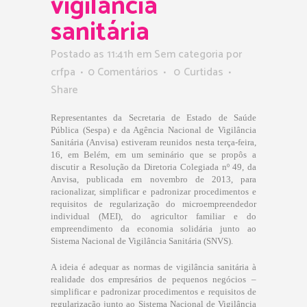
vigilância
sanitária
Postado as 11:41h
em Sem categoria
por
crfpa
0 Comentários
0
Curtidas
Share
Representantes da Secretaria de Estado de Saúde
Pública (Sespa) e da Agência Nacional de Vigilância
Sanitária (Anvisa) estiveram reunidos nesta terça-feira,
16, em Belém, em um seminário que se propôs a
discutir a Resolução da Diretoria Colegiada nº 49, da
Anvisa, publicada em novembro de 2013, para
racionalizar, simplificar e padronizar procedimentos e
requisitos de regularização do microempreendedor
individual (MEI), do agricultor familiar e do
empreendimento da economia solidária junto ao
Sistema Nacional de Vigilância Sanitária (SNVS).
A ideia é adequar as normas de vigilância sanitária à
realidade dos empresários de pequenos negócios –
simplificar e padronizar procedimentos e requisitos de
regularização junto ao Sistema Nacional de Vigilância