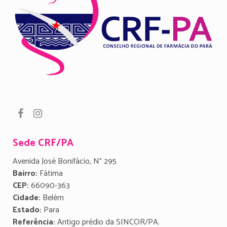
Sede CRF/PA
Avenida José Bonifácio, N° 295
Bairro:
Fátima
CEP:
66090-363
Cidade:
Belém
Estado:
Para
Referência:
Antigo prédio da SINCOR/PA.