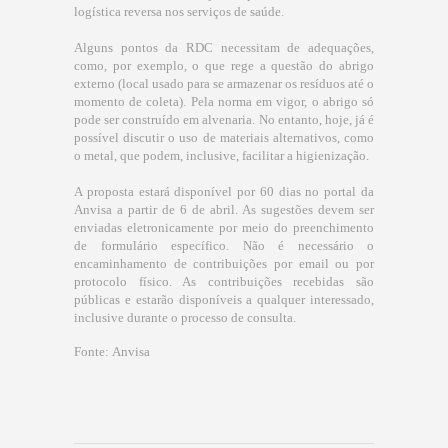
logística reversa nos serviços de saúde.
Alguns pontos da RDC necessitam de adequações,
como, por exemplo, o que rege a questão do abrigo
externo (local usado para se armazenar os resíduos até o
momento de coleta). Pela norma em vigor, o abrigo só
pode ser construído em alvenaria. No entanto, hoje, já é
possível discutir o uso de materiais alternativos, como
o metal, que podem, inclusive, facilitar a higienização.
A proposta estará disponível por 60 dias no portal da
Anvisa a partir de 6 de abril. As sugestões devem ser
enviadas eletronicamente por meio do preenchimento
de formulário específico. Não é necessário o
encaminhamento de contribuições por email ou por
protocolo físico. As contribuições recebidas são
públicas e estarão disponíveis a qualquer interessado,
inclusive durante o processo de consulta.
Fonte:
Anvisa