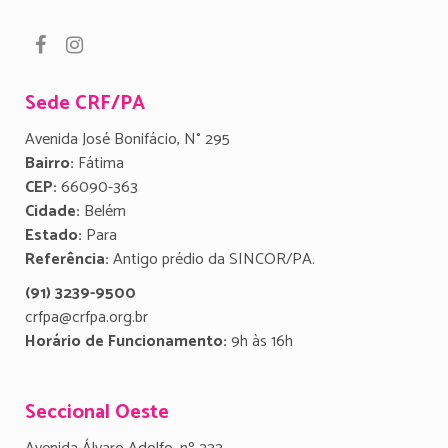
Sede CRF/PA
Avenida José Bonifácio, N° 295
Bairro:
Fátima
CEP:
66090-363
Cidade:
Belém
Estado:
Para
Referência:
Antigo prédio da SINCOR/PA.
(91) 3239-9500
crfpa@crfpa.org.br
Horário de Funcionamento:
9h às 16h
Seccional Oeste