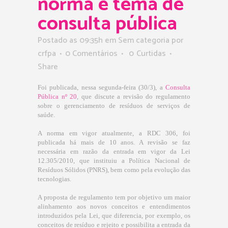
norma é tema de
consulta pública
Postado as 09:35h
em Sem categoria
por
crfpa
0 Comentários
0
Curtidas
Share
Foi publicada, nessa segunda-feira (30/3), a
Consulta
Pública nº 20
, que discute a revisão do regulamento
sobre o gerenciamento de resíduos de serviços de
saúde.
A norma em vigor atualmente, a RDC 306, foi
publicada há mais de 10 anos. A revisão se faz
necessária em razão da entrada em vigor da Lei
12.305/2010, que instituiu a Política Nacional de
Resíduos Sólidos (PNRS), bem como pela evolução das
tecnologias.
A proposta de regulamento tem por objetivo um maior
alinhamento aos novos conceitos e entendimentos
introduzidos pela Lei, que diferencia, por exemplo, os
conceitos de resíduo e rejeito e possibilita a entrada da