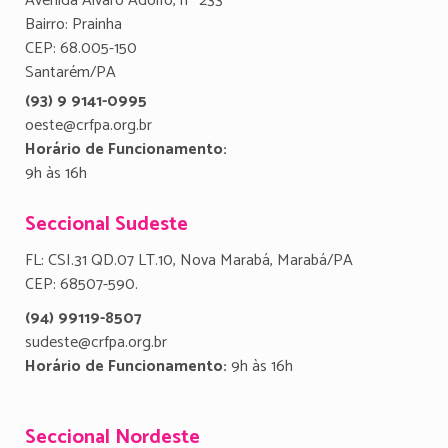
Avenida Álvaro Adolfo, nº 233
Bairro: Prainha
CEP: 68.005-150
Santarém/PA
(93) 9 9141-0995
oeste@crfpa.org.br
Horário de Funcionamento:
9h às 16h
Seccional Sudeste
FL: CSI.31 QD.07 LT.10, Nova Marabá, Marabá/PA
CEP: 68507-590.
(94) 99119-8507
sudeste@crfpa.org.br
Horário de Funcionamento:
9h às 16h
Seccional Nordeste